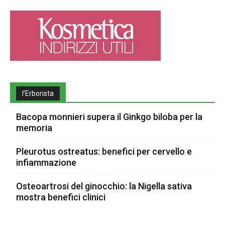
l’Erborista
Bacopa monnieri supera il Ginkgo biloba per la
memoria
Pleurotus ostreatus: benefici per cervello e
infiammazione
Osteoartrosi del ginocchio: la Nigella sativa
mostra benefici clinici