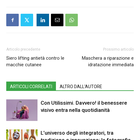
Articolo precedente
Prossimo articolo
Siero lifting antietà contro le
Maschera a riparazione e
macchie cutanee
idratazione immediata
ARTICOLI CORRELATI
ALTRO DALL'AUTORE
Con Utilissimi. Davvero! il benessere
visivo entra nella quotidianità
L’universo degli integratori, tra