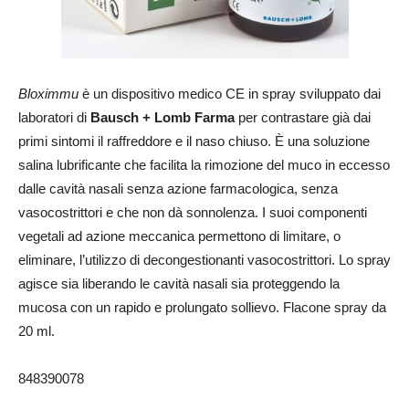
Bloximmu
è un dispositivo medico CE in spray sviluppato dai
laboratori di
Bausch + Lomb Farma
per contrastare già dai
primi sintomi il raffreddore e il naso chiuso. È una soluzione
salina lubrificante che facilita la rimozione del muco in eccesso
dalle cavità nasali senza azione farmacologica, senza
vasocostrittori e che non dà sonnolenza. I suoi componenti
vegetali ad azione meccanica permettono di limitare, o
eliminare, l’utilizzo di decongestionanti vasocostrittori. Lo spray
agisce sia liberando le cavità nasali sia proteggendo la
mucosa con un rapido e prolungato sollievo. Flacone spray da
20 ml.
848390078