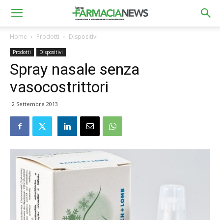
Home
Prodotti
Dispositivi
Prodotti
Dispositivi
Spray nasale senza
vasocostrittori
2 Settembre 2013