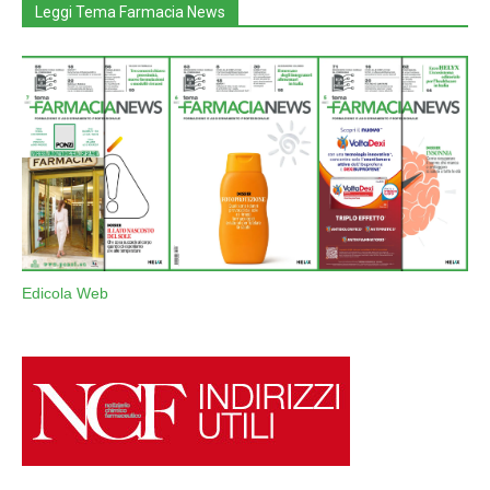
Leggi Tema Farmacia News
Edicola Web