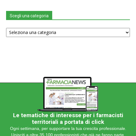
Scegli una categoria
Scegli
una
categoria
Le tematiche di interesse per i farmacisti
territoriali a portata di click
Ogni settimana, per supportare la tua crescita professionale.
Unisciti a oltre 35.100 professionisti che già ne fanno parte.