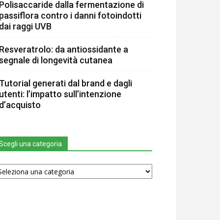
Polisaccaride dalla fermentazione di
passiflora contro i danni fotoindotti
dai raggi UVB
Resveratrolo: da antiossidante a
segnale di longevità cutanea
Tutorial generati dal brand e dagli
utenti: l’impatto sull’intenzione
d’acquisto
Scegli una categoria
egli
na
tegoria