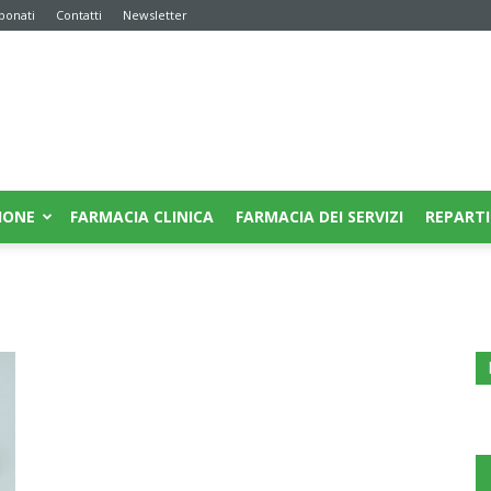
bonati
Contatti
Newsletter
IONE
FARMACIA CLINICA
FARMACIA DEI SERVIZI
REPARTI