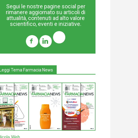
Segui le nostre pagine social per
rimanere aggiornato su articoli di
attualità, contenuti ad alto valore
scientifico, eventi e iniziative.
Leggi Tema Farmacia News
dicola Web