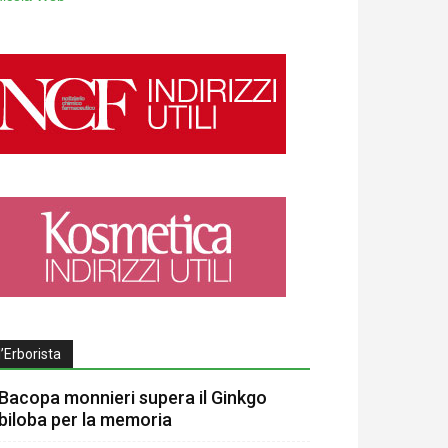
l’Erborista
Bacopa monnieri supera il Ginkgo
biloba per la memoria