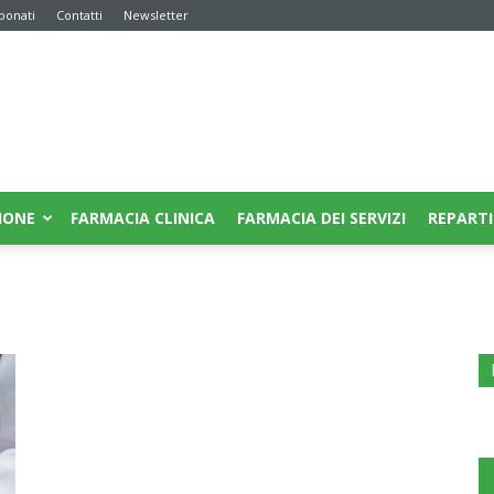
bonati
Contatti
Newsletter
IONE
FARMACIA CLINICA
FARMACIA DEI SERVIZI
REPARTI