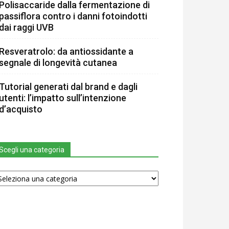
Polisaccaride dalla fermentazione di
passiflora contro i danni fotoindotti
dai raggi UVB
Resveratrolo: da antiossidante a
segnale di longevità cutanea
Tutorial generati dal brand e dagli
utenti: l’impatto sull’intenzione
d’acquisto
Scegli una categoria
egli
na
tegoria