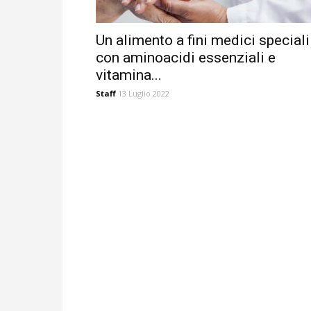
Un alimento a fini medici speciali
con aminoacidi essenziali e
vitamina...
Staff
13 Luglio 2022