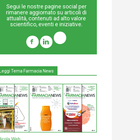
Segui le nostre pagine social per
rimanere aggiornato su articoli di
attualità, contenuti ad alto valore
scientifico, eventi e iniziative.
Leggi Tema Farmacia News
dicola Web