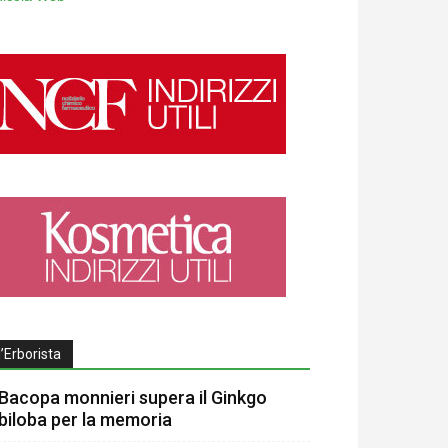
l’Erborista
Bacopa monnieri supera il Ginkgo
biloba per la memoria