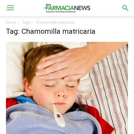
Home
Tags
Chamomilla matricaria
Tag: Chamomilla matricaria