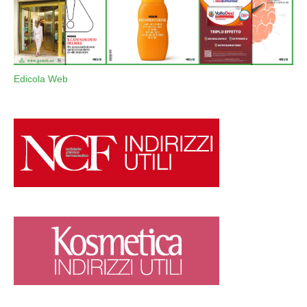
Edicola Web