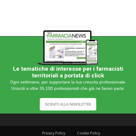
Le tematiche di interesse per i farmacisti
territoriali a portata di click
Ogni settimana, per supportare la tua crescita professionale.
Unisciti a oltre 35.100 professionisti che già ne fanno parte.
ISCRIVITI ALLA NEWSLETTER
Privacy Policy
Cookie Policy