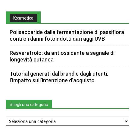
Kosmetica
Polisaccaride dalla fermentazione di passiflora
contro i danni fotoindotti dai raggi UVB
Resveratrolo: da antiossidante a segnale di
longevità cutanea
Tutorial generati dal brand e dagli utenti:
l’impatto sull’intenzione d’acquisto
Scegli una categoria
Scegli
una
categoria