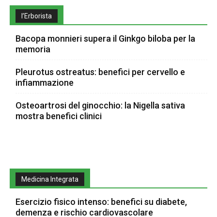
l’Erborista
Bacopa monnieri supera il Ginkgo biloba per la
memoria
Pleurotus ostreatus: benefici per cervello e
infiammazione
Osteoartrosi del ginocchio: la Nigella sativa
mostra benefici clinici
Medicina Integrata
Esercizio fisico intenso: benefici su diabete,
demenza e rischio cardiovascolare