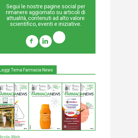
Segui le nostre pagine social per
rimanere aggiornato su articoli di
attualità, contenuti ad alto valore
scientifico, eventi e iniziative.
Leggi Tema Farmacia News
dicola Web