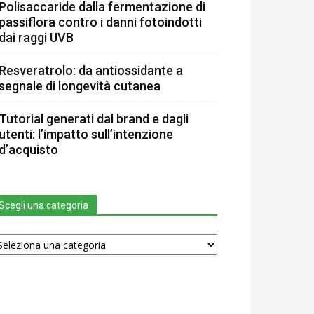
Polisaccaride dalla fermentazione di
passiflora contro i danni fotoindotti
dai raggi UVB
Resveratrolo: da antiossidante a
segnale di longevità cutanea
Tutorial generati dal brand e dagli
utenti: l’impatto sull’intenzione
d’acquisto
Scegli una categoria
egli
na
tegoria