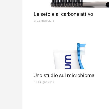
Le setole al carbone attivo
3 Gennaio 2018
Uno studio sul microbioma
10 Giugno 2017