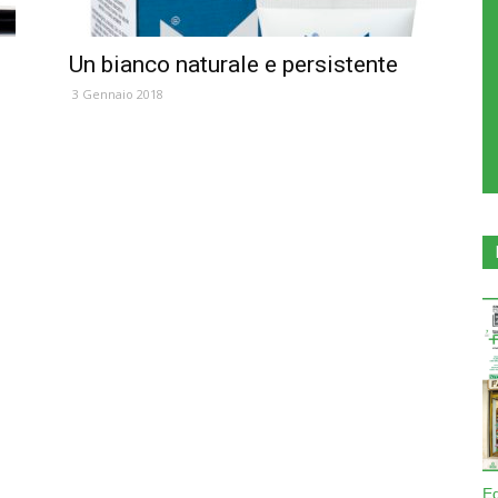
Un bianco naturale e persistente
3 Gennaio 2018
E