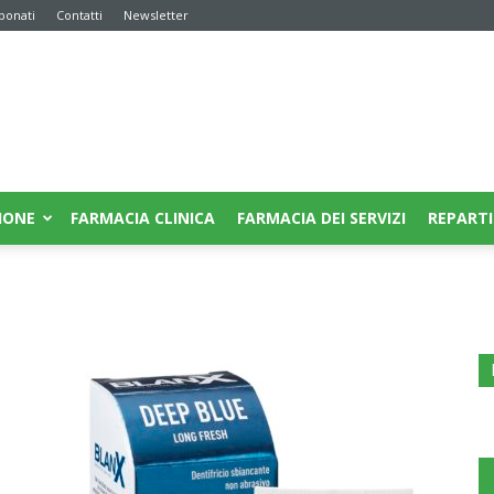
bonati
Contatti
Newsletter
IONE
FARMACIA CLINICA
FARMACIA DEI SERVIZI
REPARTI