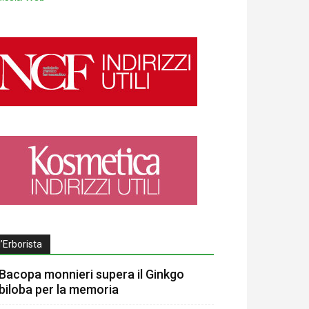
l’Erborista
Bacopa monnieri supera il Ginkgo
biloba per la memoria