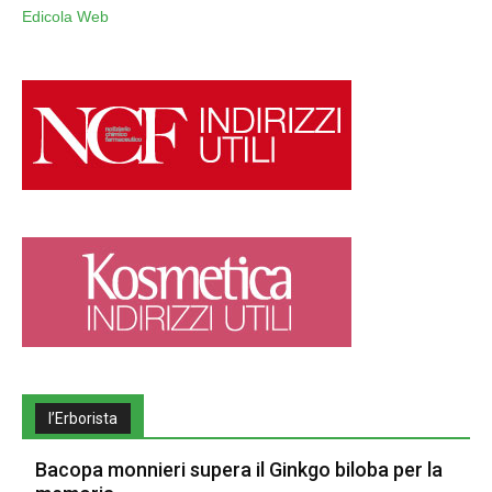
Edicola Web
l’Erborista
Bacopa monnieri supera il Ginkgo biloba per la