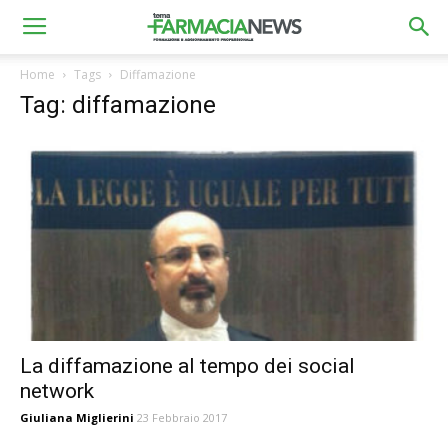
Home
Tags
Diffamazione
Tag: diffamazione
La diffamazione al tempo dei social
network
Giuliana Miglierini
23 Febbraio 2017