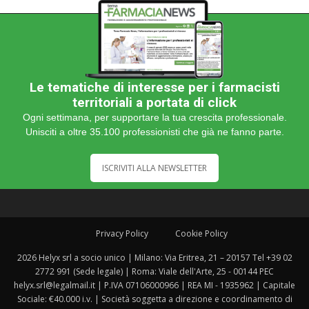
Le tematiche di interesse per i farmacisti
territoriali a portata di click
Ogni settimana, per supportare la tua crescita professionale.
Unisciti a oltre 35.100 professionisti che già ne fanno parte.
ISCRIVITI ALLA NEWSLETTER
Privacy Policy
Cookie Policy
2026 Helyx srl a socio unico | Milano: Via Eritrea, 21 – 20157 Tel +39 02
2772 991 (Sede legale) | Roma: Viale dell'Arte, 25 - 00144 PEC
helyx.srl@legalmail.it | P.IVA 07106000966 | REA MI - 1935962 | Capitale
Sociale: €40.000 i.v. | Società soggetta a direzione e coordinamento di