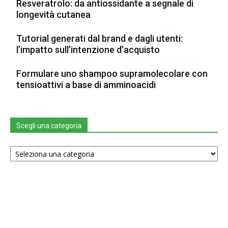
Resveratrolo: da antiossidante a segnale di
longevità cutanea
Tutorial generati dal brand e dagli utenti:
l’impatto sull’intenzione d’acquisto
Formulare uno shampoo supramolecolare con
tensioattivi a base di amminoacidi
Scegli una categoria
Scegli
una
categoria