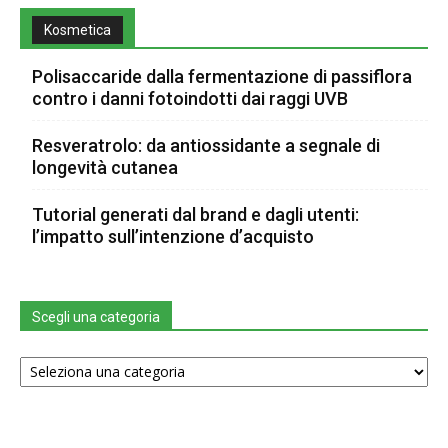
Kosmetica
Polisaccaride dalla fermentazione di passiflora
contro i danni fotoindotti dai raggi UVB
Resveratrolo: da antiossidante a segnale di
longevità cutanea
Tutorial generati dal brand e dagli utenti:
l’impatto sull’intenzione d’acquisto
Scegli una categoria
Scegli
una
categoria