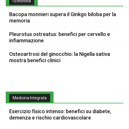
l’Erborista
Bacopa monnieri supera il Ginkgo biloba per la
memoria
Pleurotus ostreatus: benefici per cervello e
infiammazione
Osteoartrosi del ginocchio: la Nigella sativa
mostra benefici clinici
Medicina Integrata
Esercizio fisico intenso: benefici su diabete,
demenza e rischio cardiovascolare