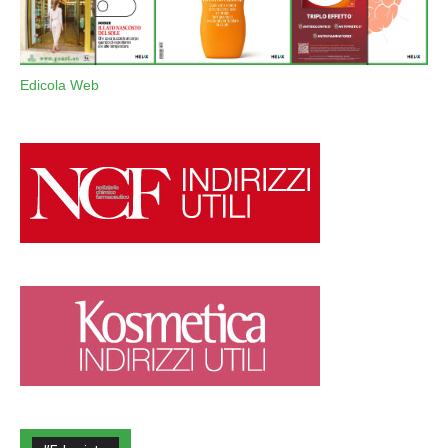
Edicola Web