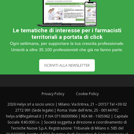
Le tematiche di interesse per i farmacisti
territoriali a portata di click
Ogni settimana, per supportare la tua crescita professionale.
Unisciti a oltre 35.100 professionisti che già ne fanno parte.
ISCRIVITI ALLA NEWSLETTER
Privacy Policy
Cookie Policy
2026 Helyx srl a socio unico | Milano: Via Eritrea, 21 – 20157 Tel +39 02
2772 991 (Sede legale) | Roma: Viale dell'Arte, 25 - 00144 PEC
helyx.srl@legalmail.it | P.IVA 07106000966 | REA MI - 1935962 | Capitale
Sociale: €40.000 i.v. | Società soggetta a direzione e coordinamento di
Tecniche Nuove S.p.A. Registrazione: Tribunale di Milano n. 585 del