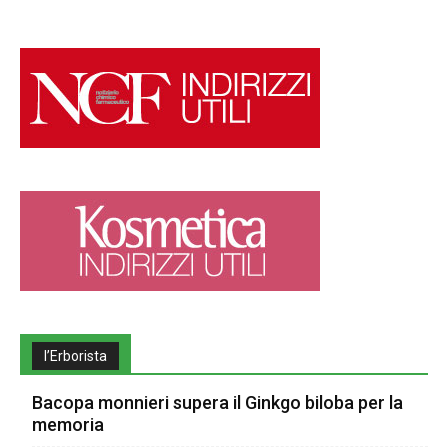
l’Erborista
Bacopa monnieri supera il Ginkgo biloba per la
memoria