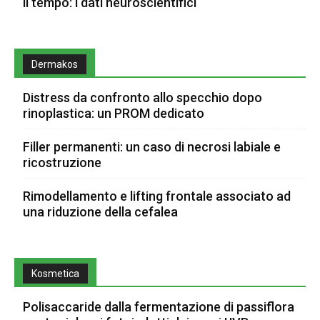
il tempo: i dati neuroscientifici
Dermakos
Distress da confronto allo specchio dopo
rinoplastica: un PROM dedicato
Filler permanenti: un caso di necrosi labiale e
ricostruzione
Rimodellamento e lifting frontale associato ad
una riduzione della cefalea
Kosmetica
Polisaccaride dalla fermentazione di passiflora