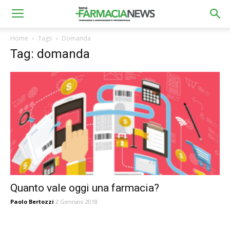
Home
Tags
Domanda
Tag: domanda
Quanto vale oggi una farmacia?
Paolo Bertozzi
2 Gennaio 2018