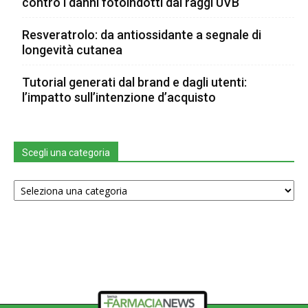
contro i danni fotoindotti dai raggi UVB
Resveratrolo: da antiossidante a segnale di
longevità cutanea
Tutorial generati dal brand e dagli utenti:
l’impatto sull’intenzione d’acquisto
Scegli una categoria
Scegli
una
categoria