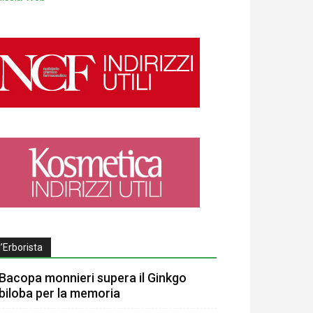
l’Erborista
Bacopa monnieri supera il Ginkgo
biloba per la memoria