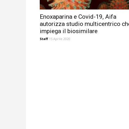
Enoxaparina e Covid-19, Aifa
autorizza studio multicentrico ch
impiega il biosimilare
Staff
15 Aprile 2020