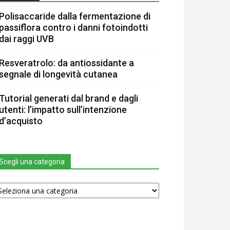
Polisaccaride dalla fermentazione di
passiflora contro i danni fotoindotti
dai raggi UVB
Resveratrolo: da antiossidante a
segnale di longevità cutanea
Tutorial generati dal brand e dagli
utenti: l’impatto sull’intenzione
d’acquisto
Scegli una categoria
egli
na
tegoria