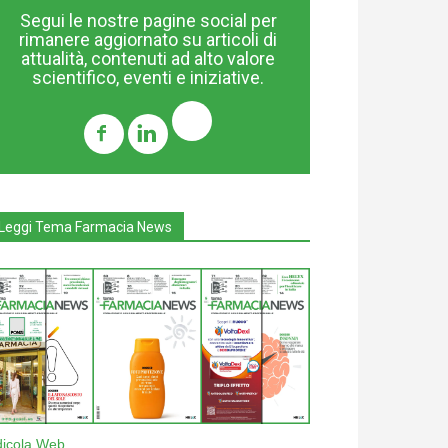
Segui le nostre pagine social per
rimanere aggiornato su articoli di
attualità, contenuti ad alto valore
scientifico, eventi e iniziative.
Leggi Tema Farmacia News
dicola Web