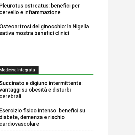
Pleurotus ostreatus: benefici per
cervello e infiammazione
Osteoartrosi del ginocchio: la Nigella
sativa mostra benefici clinici
Medicina Integrata
Succinato e digiuno intermittente:
vantaggi su obesità e disturbi
cerebrali
Esercizio fisico intenso: benefici su
diabete, demenza e rischio
cardiovascolare