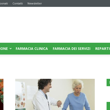
bonati
Contatti
Newsletter
IONE
FARMACIA CLINICA
FARMACIA DEI SERVIZI
REPARTI