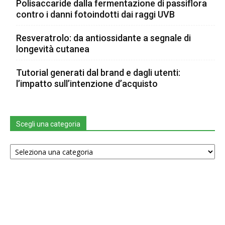
Polisaccaride dalla fermentazione di passiflora
contro i danni fotoindotti dai raggi UVB
Resveratrolo: da antiossidante a segnale di
longevità cutanea
Tutorial generati dal brand e dagli utenti:
l’impatto sull’intenzione d’acquisto
Scegli una categoria
Scegli
una
categoria