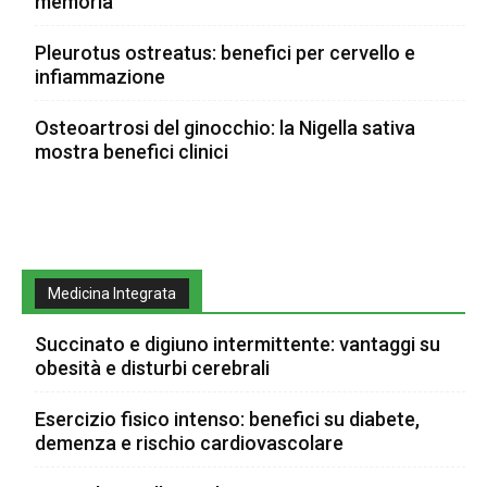
memoria
Pleurotus ostreatus: benefici per cervello e
infiammazione
Osteoartrosi del ginocchio: la Nigella sativa
mostra benefici clinici
Medicina Integrata
Succinato e digiuno intermittente: vantaggi su
obesità e disturbi cerebrali
Esercizio fisico intenso: benefici su diabete,
demenza e rischio cardiovascolare