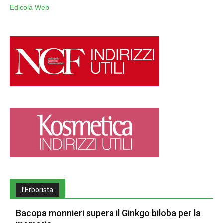
Edicola Web
l’Erborista
Bacopa monnieri supera il Ginkgo biloba per la