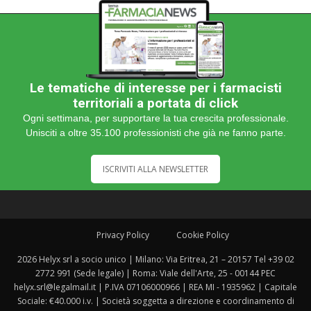
Le tematiche di interesse per i farmacisti
territoriali a portata di click
Ogni settimana, per supportare la tua crescita professionale.
Unisciti a oltre 35.100 professionisti che già ne fanno parte.
ISCRIVITI ALLA NEWSLETTER
Privacy Policy
Cookie Policy
2026 Helyx srl a socio unico | Milano: Via Eritrea, 21 – 20157 Tel +39 02
2772 991 (Sede legale) | Roma: Viale dell'Arte, 25 - 00144 PEC
helyx.srl@legalmail.it | P.IVA 07106000966 | REA MI - 1935962 | Capitale
Sociale: €40.000 i.v. | Società soggetta a direzione e coordinamento di