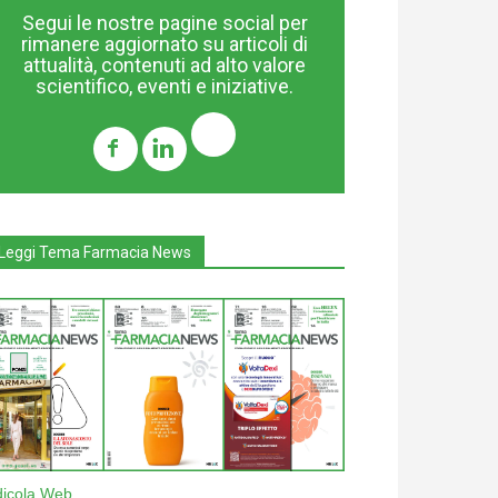
Segui le nostre pagine social per
rimanere aggiornato su articoli di
attualità, contenuti ad alto valore
scientifico, eventi e iniziative.
Leggi Tema Farmacia News
dicola Web