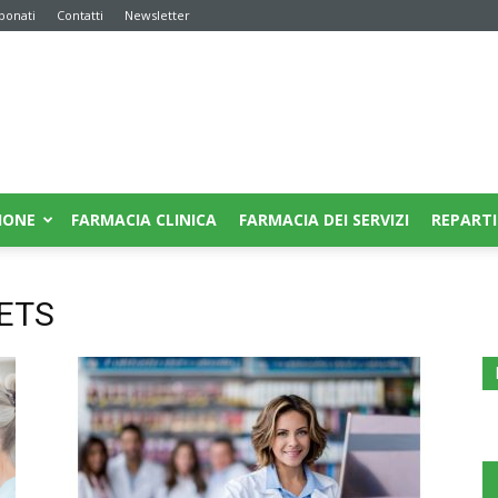
bonati
Contatti
Newsletter
IONE
FARMACIA CLINICA
FARMACIA DEI SERVIZI
REPARTI
 ETS