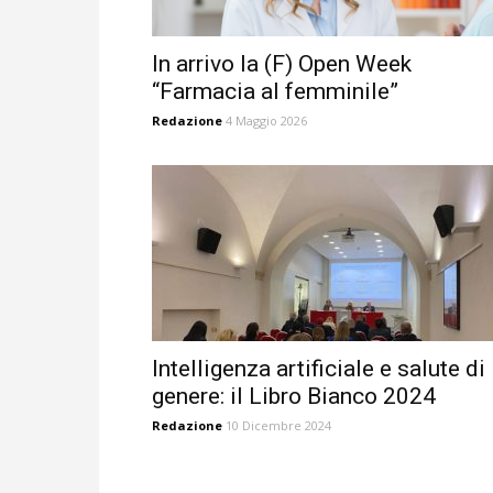
In arrivo la (F) Open Week
“Farmacia al femminile”
Redazione
4 Maggio 2026
Intelligenza artificiale e salute di
genere: il Libro Bianco 2024
Redazione
10 Dicembre 2024