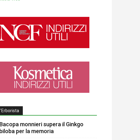
l’Erborista
Bacopa monnieri supera il Ginkgo
biloba per la memoria