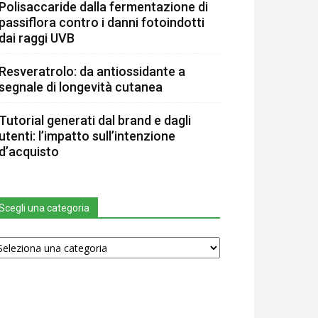
Polisaccaride dalla fermentazione di
passiflora contro i danni fotoindotti
dai raggi UVB
Resveratrolo: da antiossidante a
segnale di longevità cutanea
Tutorial generati dal brand e dagli
utenti: l’impatto sull’intenzione
d’acquisto
Scegli una categoria
egli
na
tegoria