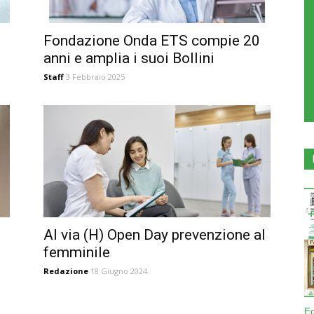
Fondazione Onda ETS compie 20
anni e amplia i suoi Bollini
Staff
3 Febbraio 2025
Al via (H) Open Day prevenzione al
femminile
Redazione
18 Giugno 2024
E