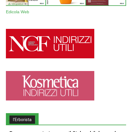
Edicola Web
l’Erborista