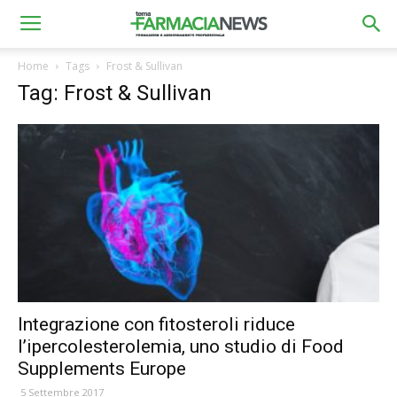
Home
Tags
Frost & Sullivan
Tag: Frost & Sullivan
Integrazione con fitosteroli riduce
l’ipercolesterolemia, uno studio di Food
Supplements Europe
5 Settembre 2017