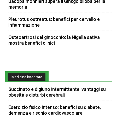
Bacopa monnieri supera il Ginkgo biloba per la
memoria
Pleurotus ostreatus: benefici per cervello e
infiammazione
Osteoartrosi del ginocchio: la Nigella sativa
mostra benefici clinici
Medicina Integrata
Succinato e digiuno intermittente: vantaggi su
obesità e disturbi cerebrali
Esercizio fisico intenso: benefici su diabete,
demenza e rischio cardiovascolare