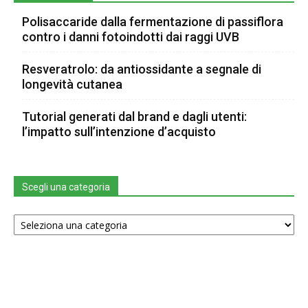
Polisaccaride dalla fermentazione di passiflora
contro i danni fotoindotti dai raggi UVB
Resveratrolo: da antiossidante a segnale di
longevità cutanea
Tutorial generati dal brand e dagli utenti:
l’impatto sull’intenzione d’acquisto
Scegli una categoria
Scegli
una
categoria