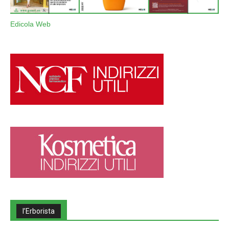
Edicola Web
l’Erborista