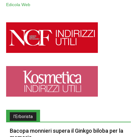
Edicola Web
l’Erborista
Bacopa monnieri supera il Ginkgo biloba per la