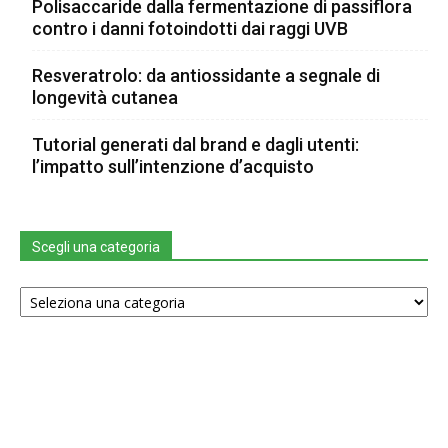
Polisaccaride dalla fermentazione di passiflora
contro i danni fotoindotti dai raggi UVB
Resveratrolo: da antiossidante a segnale di
longevità cutanea
Tutorial generati dal brand e dagli utenti:
l’impatto sull’intenzione d’acquisto
Scegli una categoria
Scegli
una
categoria