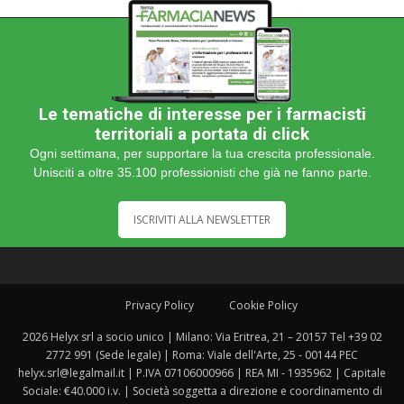
Le tematiche di interesse per i farmacisti
territoriali a portata di click
Ogni settimana, per supportare la tua crescita professionale.
Unisciti a oltre 35.100 professionisti che già ne fanno parte.
ISCRIVITI ALLA NEWSLETTER
Privacy Policy
Cookie Policy
2026 Helyx srl a socio unico | Milano: Via Eritrea, 21 – 20157 Tel +39 02
2772 991 (Sede legale) | Roma: Viale dell'Arte, 25 - 00144 PEC
helyx.srl@legalmail.it | P.IVA 07106000966 | REA MI - 1935962 | Capitale
Sociale: €40.000 i.v. | Società soggetta a direzione e coordinamento di