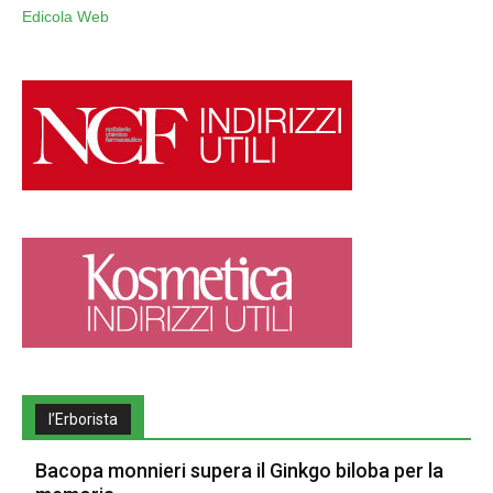
Edicola Web
l’Erborista
Bacopa monnieri supera il Ginkgo biloba per la