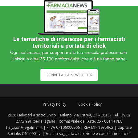
Le tematiche di interesse per i farmacisti
territoriali a portata di click
Ogni settimana, per supportare la tua crescita professionale.
Unisciti a oltre 35.100 professionisti che già ne fanno parte.
ISCRIVITI ALLA NEWSLETTER
Privacy Policy
Cookie Policy
2026 Helyx srl a socio unico | Milano: Via Eritrea, 21 – 20157 Tel +39 02
2772 991 (Sede legale) | Roma: Viale dell'Arte, 25 - 00144 PEC
helyx.srl@legalmail.it | P.IVA 07106000966 | REA MI - 1935962 | Capitale
Sociale: €40.000 i.v. | Società soggetta a direzione e coordinamento di