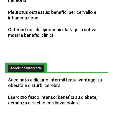
memoria
Pleurotus ostreatus: benefici per cervello e
infiammazione
Osteoartrosi del ginocchio: la Nigella sativa
mostra benefici clinici
Medicina Integrata
Succinato e digiuno intermittente: vantaggi su
obesità e disturbi cerebrali
Esercizio fisico intenso: benefici su diabete,
demenza e rischio cardiovascolare