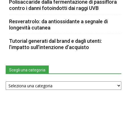
Polisaccaride dalla fermentazione di passiflora
contro i danni fotoindotti dai raggi UVB
Resveratrolo: da antiossidante a segnale di
longevità cutanea
Tutorial generati dal brand e dagli utenti:
l’impatto sull’intenzione d’acquisto
Scegli una categoria
Scegli
una
categoria