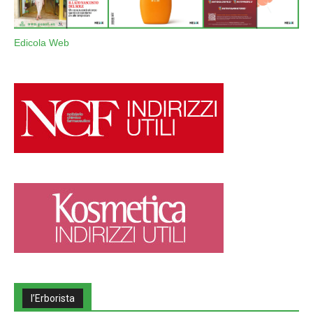
Edicola Web
l’Erborista