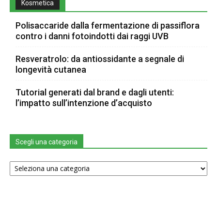
Kosmetica
Polisaccaride dalla fermentazione di passiflora
contro i danni fotoindotti dai raggi UVB
Resveratrolo: da antiossidante a segnale di
longevità cutanea
Tutorial generati dal brand e dagli utenti:
l’impatto sull’intenzione d’acquisto
Scegli una categoria
Scegli
una
categoria