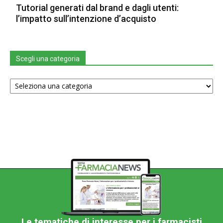
Tutorial generati dal brand e dagli utenti:
l’impatto sull’intenzione d’acquisto
Scegli una categoria
Scegli
una
categoria
Le tematiche di interesse per i farmacisti