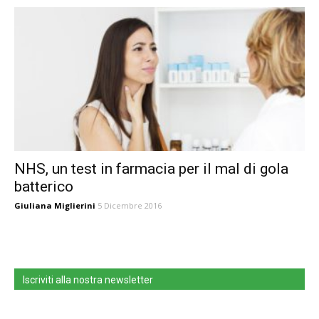
NHS, un test in farmacia per il mal di gola
batterico
Giuliana Miglierini
5 Dicembre 2016
Iscriviti alla nostra newsletter