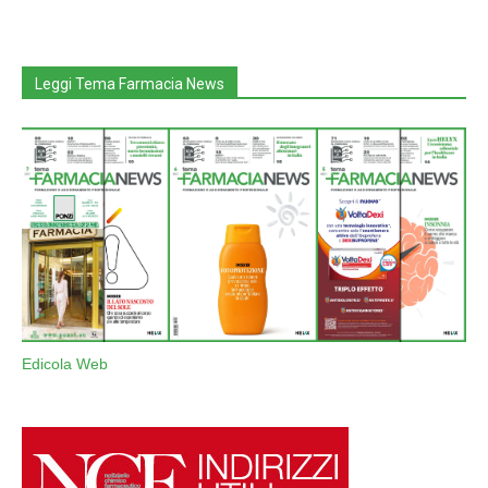
Leggi Tema Farmacia News
Edicola Web