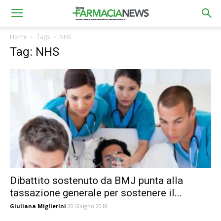
Home
Tags
NHS
Tag: NHS
Dibattito sostenuto da BMJ punta alla
tassazione generale per sostenere il...
Giuliana Miglierini
20 Giugno 2018