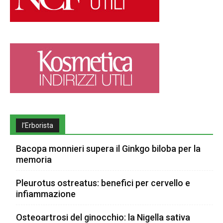
l’Erborista
Bacopa monnieri supera il Ginkgo biloba per la
memoria
Pleurotus ostreatus: benefici per cervello e
infiammazione
Osteoartrosi del ginocchio: la Nigella sativa