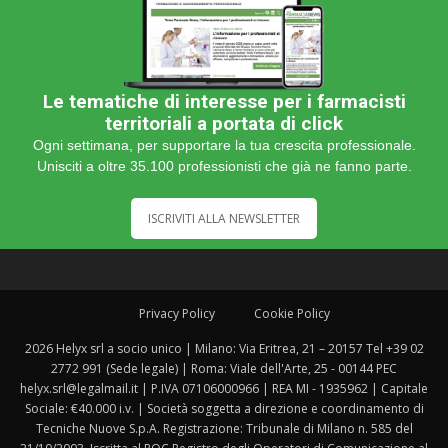
Le tematiche di interesse per i farmacisti
territoriali a portata di click
Ogni settimana, per supportare la tua crescita professionale.
Unisciti a oltre 35.100 professionisti che già ne fanno parte.
ISCRIVITI ALLA NEWSLETTER
Privacy Policy
Cookie Policy
2026 Helyx srl a socio unico | Milano: Via Eritrea, 21 – 20157 Tel +39 02
2772 991 (Sede legale) | Roma: Viale dell'Arte, 25 - 00144 PEC
helyx.srl@legalmail.it | P.IVA 07106000966 | REA MI - 1935962 | Capitale
Sociale: €40.000 i.v. | Società soggetta a direzione e coordinamento di
Tecniche Nuove S.p.A. Registrazione: Tribunale di Milano n. 585 del