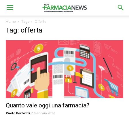
Home
Tags
Offerta
Tag: offerta
Quanto vale oggi una farmacia?
Paolo Bertozzi
2 Gennaio 2018