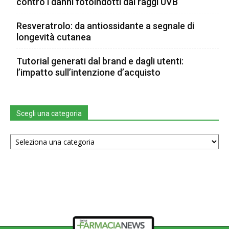
contro i danni fotoindotti dai raggi UVB
Resveratrolo: da antiossidante a segnale di
longevità cutanea
Tutorial generati dal brand e dagli utenti:
l’impatto sull’intenzione d’acquisto
Scegli una categoria
Scegli
una
categoria