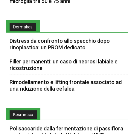
microglia tra 50 e 75 anni
Dermakos
Distress da confronto allo specchio dopo
rinoplastica: un PROM dedicato
Filler permanenti: un caso di necrosi labiale e
ricostruzione
Rimodellamento e lifting frontale associato ad
una riduzione della cefalea
Kosmetica
Polisaccaride dalla fermentazione di passiflora