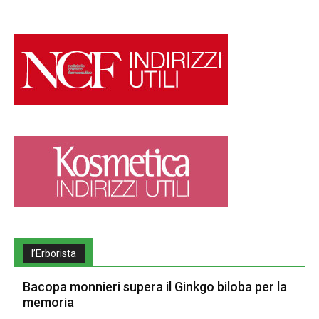
l’Erborista
Bacopa monnieri supera il Ginkgo biloba per la
memoria