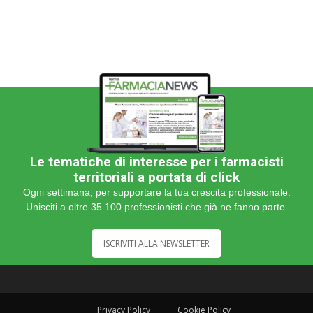
Le tematiche di interesse per i farmacisti
territoriali a portata di click
Ogni settimana, per supportare la tua crescita professionale.
Unisciti a oltre 35.100 professionisti che già ne fanno parte.
ISCRIVITI ALLA NEWSLETTER
Privacy Policy
Cookie Policy