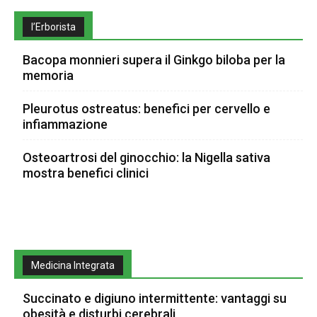
l’Erborista
Bacopa monnieri supera il Ginkgo biloba per la
memoria
Pleurotus ostreatus: benefici per cervello e
infiammazione
Osteoartrosi del ginocchio: la Nigella sativa
mostra benefici clinici
Medicina Integrata
Succinato e digiuno intermittente: vantaggi su
obesità e disturbi cerebrali