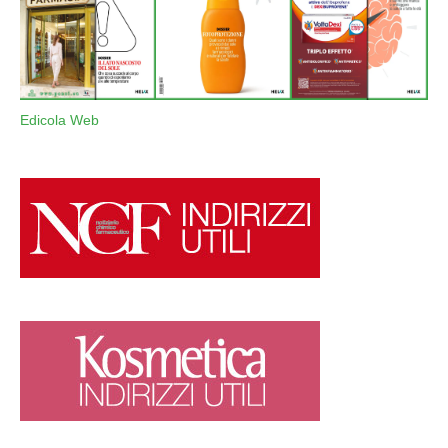
Edicola Web