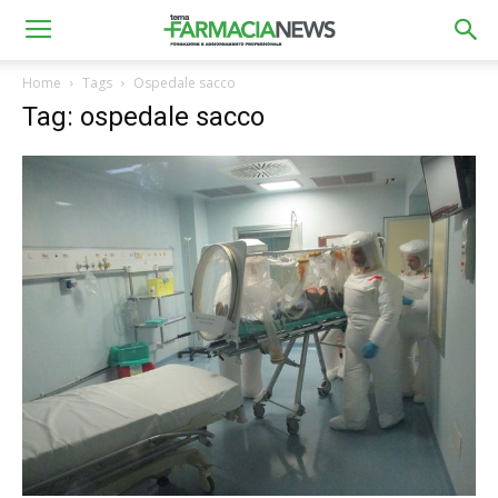
Home
Tags
Ospedale sacco
Tag: ospedale sacco