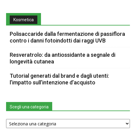
Kosmetica
Polisaccaride dalla fermentazione di passiflora
contro i danni fotoindotti dai raggi UVB
Resveratrolo: da antiossidante a segnale di
longevità cutanea
Tutorial generati dal brand e dagli utenti:
l’impatto sull’intenzione d’acquisto
Scegli una categoria
Scegli
una
categoria