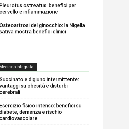
Pleurotus ostreatus: benefici per
cervello e infiammazione
Osteoartrosi del ginocchio: la Nigella
sativa mostra benefici clinici
Medicina Integrata
Succinato e digiuno intermittente:
vantaggi su obesità e disturbi
cerebrali
Esercizio fisico intenso: benefici su
diabete, demenza e rischio
cardiovascolare