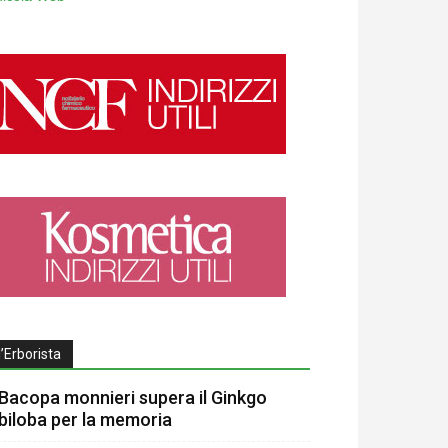
l’Erborista
Bacopa monnieri supera il Ginkgo
biloba per la memoria