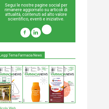
Segui le nostre pagine social per
rimanere aggiornato su articoli di
attualità, contenuti ad alto valore
scientifico, eventi e iniziative.
Leggi Tema Farmacia News
dicola Web