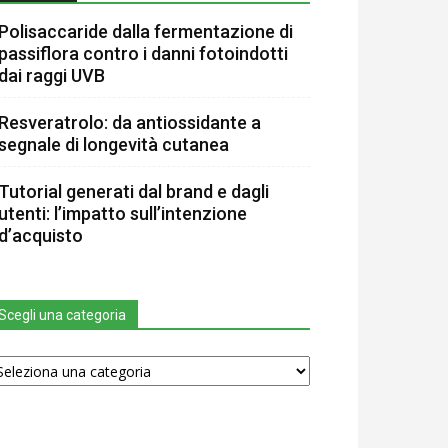
Polisaccaride dalla fermentazione di
passiflora contro i danni fotoindotti
dai raggi UVB
Resveratrolo: da antiossidante a
segnale di longevità cutanea
Tutorial generati dal brand e dagli
utenti: l’impatto sull’intenzione
d’acquisto
Scegli una categoria
egli
na
tegoria