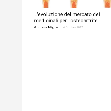
L’evoluzione del mercato dei
medicinali per l’osteoartrite
Giuliana Miglierini
4 Ottobre 2017