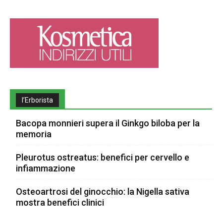
l’Erborista
Bacopa monnieri supera il Ginkgo biloba per la
memoria
Pleurotus ostreatus: benefici per cervello e
infiammazione
Osteoartrosi del ginocchio: la Nigella sativa
mostra benefici clinici