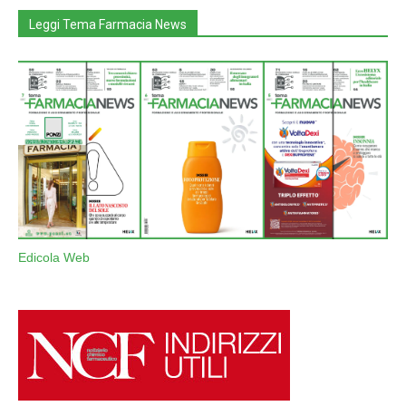
Leggi Tema Farmacia News
Edicola Web