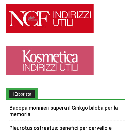
l’Erborista
Bacopa monnieri supera il Ginkgo biloba per la
memoria
Pleurotus ostreatus: benefici per cervello e