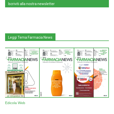
Iscriviti alla nostra newsletter
Leggi Tema Farmacia News
Edicola Web