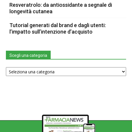
Resveratrolo: da antiossidante a segnale di
longevità cutanea
Tutorial generati dal brand e dagli utenti:
l’impatto sull’intenzione d’acquisto
Scegli una categoria
Scegli
una
categoria