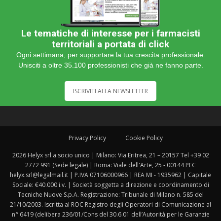
Le tematiche di interesse per i farmacisti
territoriali a portata di click
Ogni settimana, per supportare la tua crescita professionale.
Unisciti a oltre 35.100 professionisti che già ne fanno parte.
ISCRIVITI ALLA NEWSLETTER
Privacy Policy
Cookie Policy
2026 Helyx srl a socio unico | Milano: Via Eritrea, 21 – 20157 Tel +39 02
2772 991 (Sede legale) | Roma: Viale dell'Arte, 25 - 00144 PEC
helyx.srl@legalmail.it | P.IVA 07106000966 | REA MI - 1935962 | Capitale
Sociale: €40.000 i.v. | Società soggetta a direzione e coordinamento di
Tecniche Nuove S.p.A. Registrazione: Tribunale di Milano n. 585 del
21/10/2003. Iscritta al ROC Registro degli Operatori di Comunicazione al
n° 6419 (delibera 236/01/Cons del 30.6.01 dell’Autorità per le Garanzie