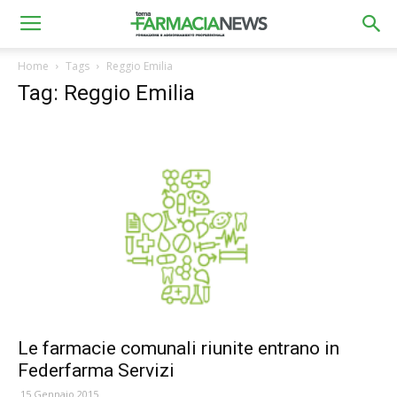
Home
Tags
Reggio Emilia
Tag: Reggio Emilia
Le farmacie comunali riunite entrano in
Federfarma Servizi
15 Gennaio 2015