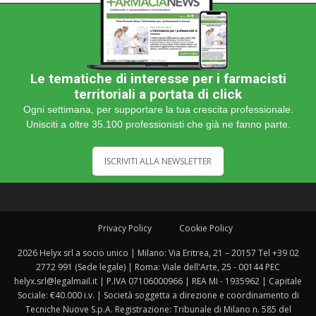
Le tematiche di interesse per i farmacisti
territoriali a portata di click
Ogni settimana, per supportare la tua crescita professionale.
Unisciti a oltre 35.100 professionisti che già ne fanno parte.
ISCRIVITI ALLA NEWSLETTER
Privacy Policy
Cookie Policy
2026 Helyx srl a socio unico | Milano: Via Eritrea, 21 – 20157 Tel +39 02
2772 991 (Sede legale) | Roma: Viale dell'Arte, 25 - 00144 PEC
helyx.srl@legalmail.it | P.IVA 07106000966 | REA MI - 1935962 | Capitale
Sociale: €40.000 i.v. | Società soggetta a direzione e coordinamento di
Tecniche Nuove S.p.A. Registrazione: Tribunale di Milano n. 585 del