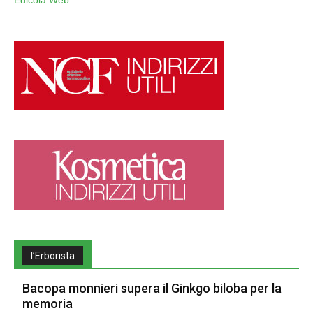
Edicola Web
l’Erborista
Bacopa monnieri supera il Ginkgo biloba per la
memoria