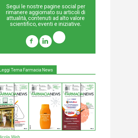
Segui le nostre pagine social per
rimanere aggiornato su articoli di
attualità, contenuti ad alto valore
scientifico, eventi e iniziative.
Leggi Tema Farmacia News
dicola Web