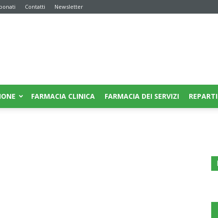
bonati
Contatti
Newsletter
IONE
FARMACIA CLINICA
FARMACIA DEI SERVIZI
REPARTI