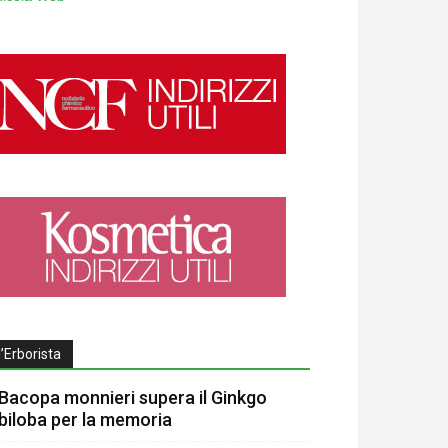
l’Erborista
Bacopa monnieri supera il Ginkgo
biloba per la memoria