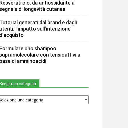
Resveratrolo: da antiossidante a
segnale di longevità cutanea
Tutorial generati dal brand e dagli
utenti: l’impatto sull’intenzione
d’acquisto
Formulare uno shampoo
supramolecolare con tensioattivi a
base di amminoacidi
Scegli una categoria
egli
na
tegoria