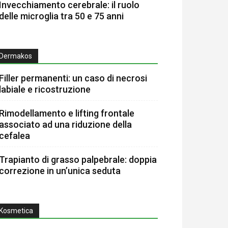
Invecchiamento cerebrale: il ruolo
delle microglia tra 50 e 75 anni
Dermakos
Filler permanenti: un caso di necrosi
labiale e ricostruzione
Rimodellamento e lifting frontale
associato ad una riduzione della
cefalea
Trapianto di grasso palpebrale: doppia
correzione in un’unica seduta
Kosmetica