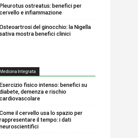
Pleurotus ostreatus: benefici per
cervello e infiammazione
Osteoartrosi del ginocchio: la Nigella
sativa mostra benefici clinici
Medicina Integrata
Esercizio fisico intenso: benefici su
diabete, demenza e rischio
cardiovascolare
Come il cervello usa lo spazio per
rappresentare il tempo: i dati
neuroscientifici