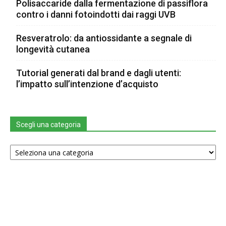
Polisaccaride dalla fermentazione di passiflora
contro i danni fotoindotti dai raggi UVB
Resveratrolo: da antiossidante a segnale di
longevità cutanea
Tutorial generati dal brand e dagli utenti:
l’impatto sull’intenzione d’acquisto
Scegli una categoria
Scegli
una
categoria