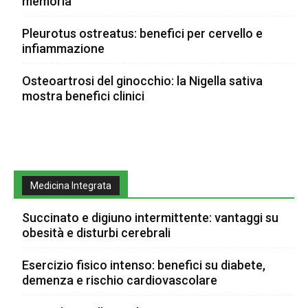
memoria
Pleurotus ostreatus: benefici per cervello e
infiammazione
Osteoartrosi del ginocchio: la Nigella sativa
mostra benefici clinici
Medicina Integrata
Succinato e digiuno intermittente: vantaggi su
obesità e disturbi cerebrali
Esercizio fisico intenso: benefici su diabete,
demenza e rischio cardiovascolare