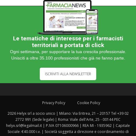
Le tematiche di interesse per i farmacisti
territoriali a portata di click
Ogni settimana, per supportare la tua crescita professionale.
Unisciti a oltre 35.100 professionisti che già ne fanno parte.
ISCRIVITI ALLA NEWSLETTER
Privacy Policy
Cookie Policy
2026 Helyx srl a socio unico | Milano: Via Eritrea, 21 – 20157 Tel +39 02
2772 991 (Sede legale) | Roma: Viale dell'Arte, 25 - 00144 PEC
helyx.srl@legalmail.it | P.IVA 07106000966 | REA MI - 1935962 | Capitale
Sociale: €40.000 i.v. | Società soggetta a direzione e coordinamento di