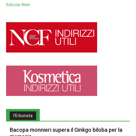
Edicola Web
l’Erborista
Bacopa monnieri supera il Ginkgo biloba per la