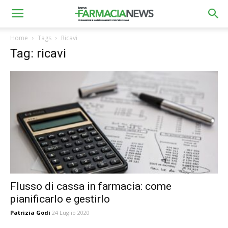
Home
Tags
Ricavi
Tag: ricavi
Flusso di cassa in farmacia: come
pianificarlo e gestirlo
Patrizia Godi
24 Luglio 2020