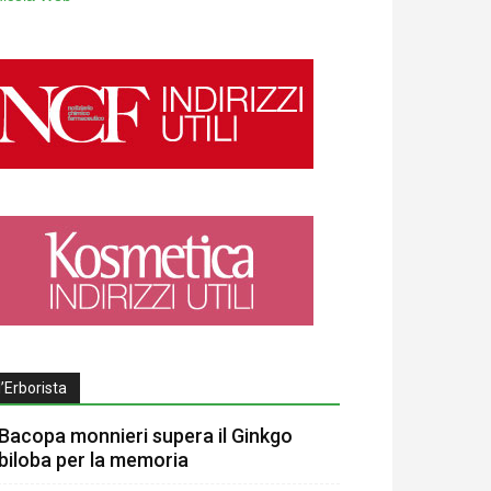
l’Erborista
Bacopa monnieri supera il Ginkgo
biloba per la memoria