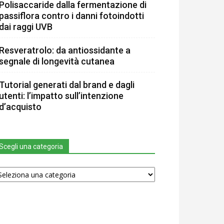
Polisaccaride dalla fermentazione di
passiflora contro i danni fotoindotti
dai raggi UVB
Resveratrolo: da antiossidante a
segnale di longevità cutanea
Tutorial generati dal brand e dagli
utenti: l’impatto sull’intenzione
d’acquisto
Scegli una categoria
egli
na
tegoria