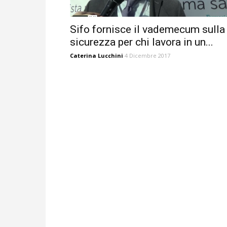
Sifo fornisce il vademecum sulla
sicurezza per chi lavora in un...
Caterina Lucchini
4 Dicembre 2017