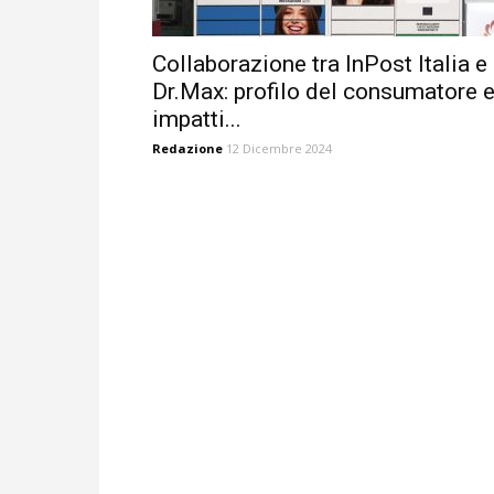
Collaborazione tra InPost Italia e
Dr.Max: profilo del consumatore 
impatti...
Redazione
12 Dicembre 2024