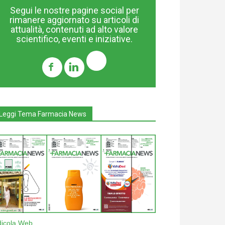
Segui le nostre pagine social per
rimanere aggiornato su articoli di
attualità, contenuti ad alto valore
scientifico, eventi e iniziative.
Leggi Tema Farmacia News
dicola Web