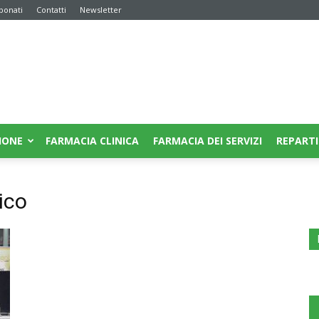
bonati
Contatti
Newsletter
IONE
FARMACIA CLINICA
FARMACIA DEI SERVIZI
REPARTI
ico