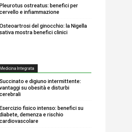
Pleurotus ostreatus: benefici per
cervello e infiammazione
Osteoartrosi del ginocchio: la Nigella
sativa mostra benefici clinici
Medicina Integrata
Succinato e digiuno intermittente:
vantaggi su obesità e disturbi
cerebrali
Esercizio fisico intenso: benefici su
diabete, demenza e rischio
cardiovascolare