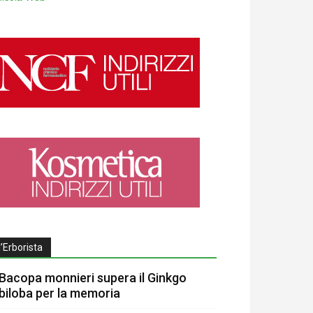
l’Erborista
Bacopa monnieri supera il Ginkgo
biloba per la memoria