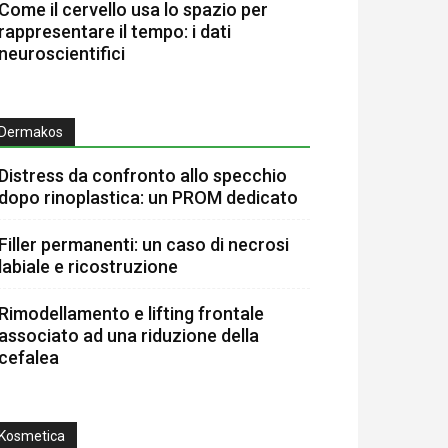
Come il cervello usa lo spazio per
rappresentare il tempo: i dati
neuroscientifici
Dermakos
Distress da confronto allo specchio
dopo rinoplastica: un PROM dedicato
Filler permanenti: un caso di necrosi
labiale e ricostruzione
Rimodellamento e lifting frontale
associato ad una riduzione della
cefalea
Kosmetica