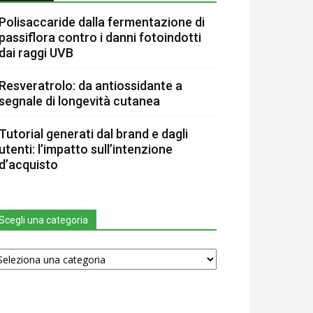
Polisaccaride dalla fermentazione di
passiflora contro i danni fotoindotti
dai raggi UVB
Resveratrolo: da antiossidante a
segnale di longevità cutanea
Tutorial generati dal brand e dagli
utenti: l’impatto sull’intenzione
d’acquisto
Scegli una categoria
egli
na
tegoria