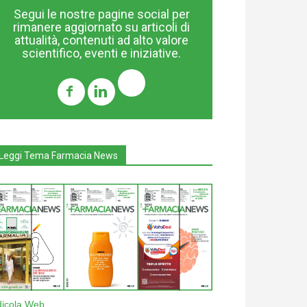
Segui le nostre pagine social per
rimanere aggiornato su articoli di
attualità, contenuti ad alto valore
scientifico, eventi e iniziative.
Leggi Tema Farmacia News
dicola Web