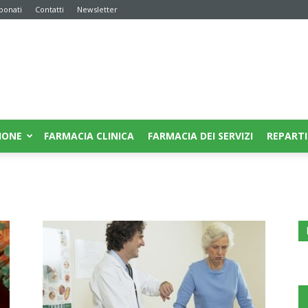
bonati
Contatti
Newsletter
IONE
FARMACIA CLINICA
FARMACIA DEI SERVIZI
REPARTI