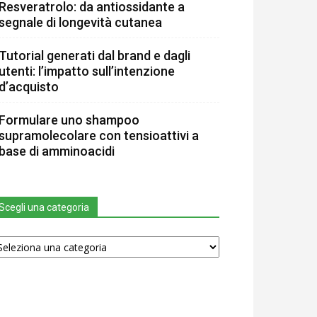
Resveratrolo: da antiossidante a
segnale di longevità cutanea
Tutorial generati dal brand e dagli
utenti: l’impatto sull’intenzione
d’acquisto
Formulare uno shampoo
supramolecolare con tensioattivi a
base di amminoacidi
Scegli una categoria
egli
na
tegoria