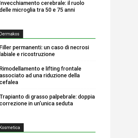
Invecchiamento cerebrale: il ruolo
delle microglia tra 50 e 75 anni
Dermakos
Filler permanenti: un caso di necrosi
labiale e ricostruzione
Rimodellamento e lifting frontale
associato ad una riduzione della
cefalea
Trapianto di grasso palpebrale: doppia
correzione in un’unica seduta
Kosmetica