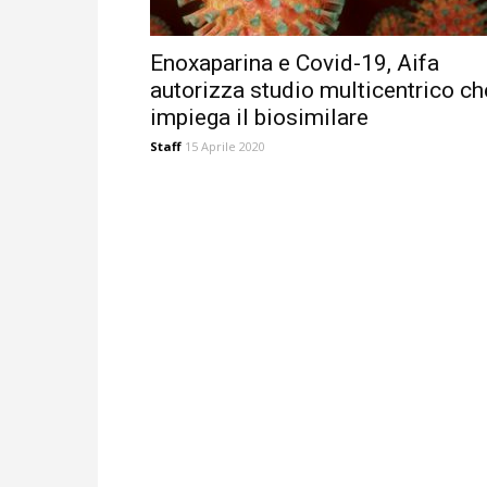
Enoxaparina e Covid-19, Aifa
autorizza studio multicentrico ch
impiega il biosimilare
Staff
15 Aprile 2020