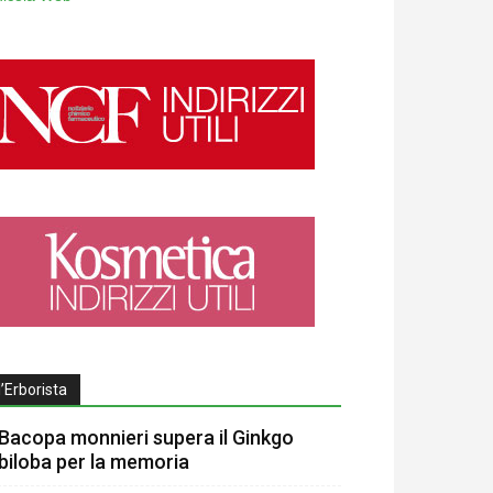
l’Erborista
Bacopa monnieri supera il Ginkgo
biloba per la memoria