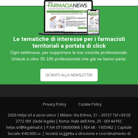
Le tematiche di interesse per i farmacisti
territoriali a portata di click
Ogni settimana, per supportare la tua crescita professionale.
Unisciti a oltre 35.100 professionisti che già ne fanno parte.
ISCRIVITI ALLA NEWSLETTER
Privacy Policy
Cookie Policy
2026 Helyx srl a socio unico | Milano: Via Eritrea, 21 – 20157 Tel +39 02
2772 991 (Sede legale) | Roma: Viale dell'Arte, 25 - 00144 PEC
helyx.srl@legalmail.it | P.IVA 07106000966 | REA MI - 1935962 | Capitale
Sociale: €40.000 i.v. | Società soggetta a direzione e coordinamento di