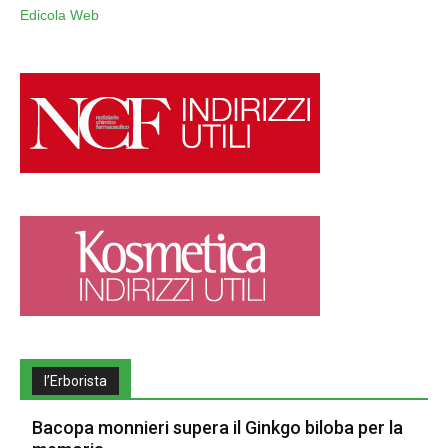
Edicola Web
l’Erborista
Bacopa monnieri supera il Ginkgo biloba per la