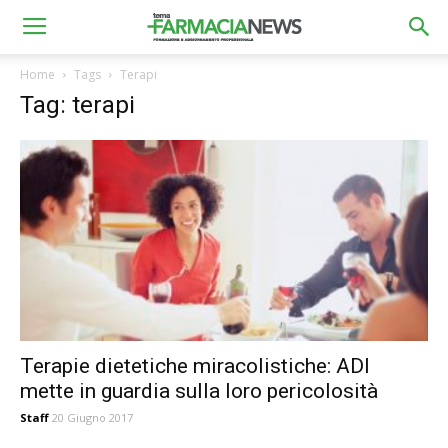
Home
Tags
Terapi
Tag: terapi
Terapie dietetiche miracolistiche: ADI
mette in guardia sulla loro pericolosità
Staff
20 Giugno 2017