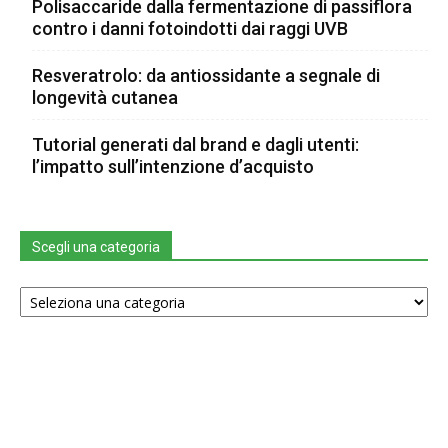
Polisaccaride dalla fermentazione di passiflora
contro i danni fotoindotti dai raggi UVB
Resveratrolo: da antiossidante a segnale di
longevità cutanea
Tutorial generati dal brand e dagli utenti:
l’impatto sull’intenzione d’acquisto
Scegli una categoria
Scegli
una
categoria