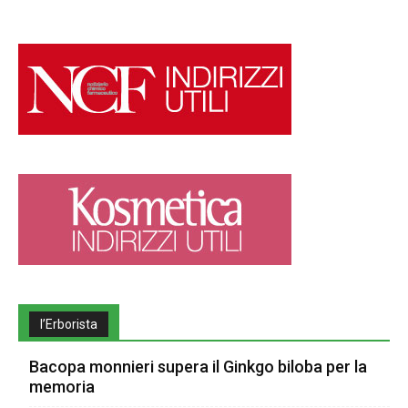
l’Erborista
Bacopa monnieri supera il Ginkgo biloba per la
memoria