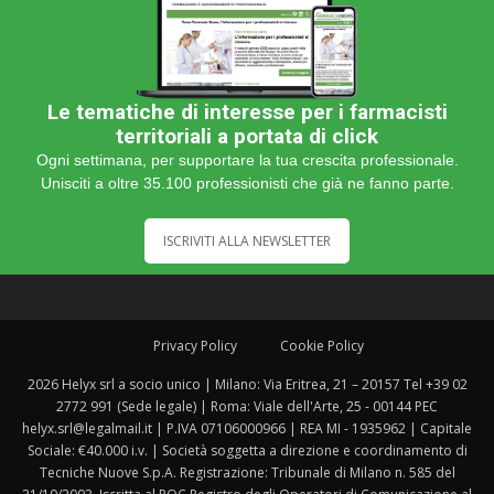
Le tematiche di interesse per i farmacisti
territoriali a portata di click
Ogni settimana, per supportare la tua crescita professionale.
Unisciti a oltre 35.100 professionisti che già ne fanno parte.
ISCRIVITI ALLA NEWSLETTER
Privacy Policy
Cookie Policy
2026 Helyx srl a socio unico | Milano: Via Eritrea, 21 – 20157 Tel +39 02
2772 991 (Sede legale) | Roma: Viale dell'Arte, 25 - 00144 PEC
helyx.srl@legalmail.it | P.IVA 07106000966 | REA MI - 1935962 | Capitale
Sociale: €40.000 i.v. | Società soggetta a direzione e coordinamento di
Tecniche Nuove S.p.A. Registrazione: Tribunale di Milano n. 585 del