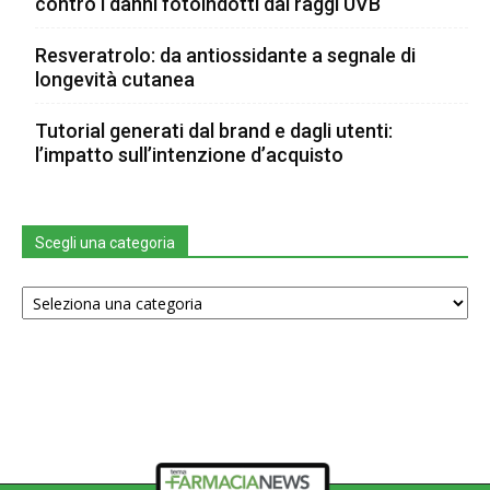
contro i danni fotoindotti dai raggi UVB
Resveratrolo: da antiossidante a segnale di
longevità cutanea
Tutorial generati dal brand e dagli utenti:
l’impatto sull’intenzione d’acquisto
Scegli una categoria
Scegli
una
categoria