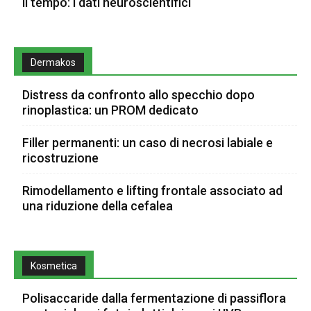
il tempo: i dati neuroscientifici
Dermakos
Distress da confronto allo specchio dopo
rinoplastica: un PROM dedicato
Filler permanenti: un caso di necrosi labiale e
ricostruzione
Rimodellamento e lifting frontale associato ad
una riduzione della cefalea
Kosmetica
Polisaccaride dalla fermentazione di passiflora