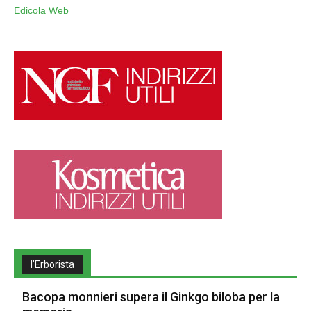
Edicola Web
l’Erborista
Bacopa monnieri supera il Ginkgo biloba per la