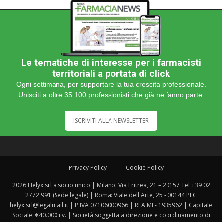
Le tematiche di interesse per i farmacisti
territoriali a portata di click
Ogni settimana, per supportare la tua crescita professionale.
Unisciti a oltre 35.100 professionisti che già ne fanno parte.
ISCRIVITI ALLA NEWSLETTER
Privacy Policy
Cookie Policy
2026 Helyx srl a socio unico | Milano: Via Eritrea, 21 – 20157 Tel +39 02
2772 991 (Sede legale) | Roma: Viale dell'Arte, 25 - 00144 PEC
helyx.srl@legalmail.it | P.IVA 07106000966 | REA MI - 1935962 | Capitale
Sociale: €40.000 i.v. | Società soggetta a direzione e coordinamento di