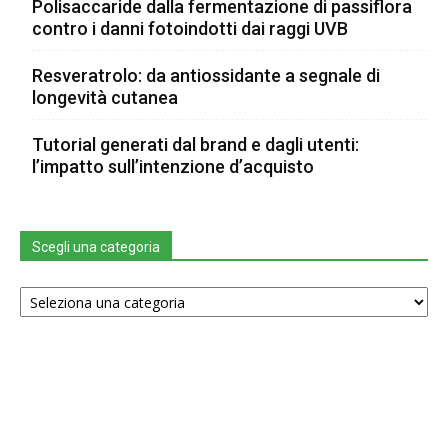
Polisaccaride dalla fermentazione di passiflora
contro i danni fotoindotti dai raggi UVB
Resveratrolo: da antiossidante a segnale di
longevità cutanea
Tutorial generati dal brand e dagli utenti:
l’impatto sull’intenzione d’acquisto
Scegli una categoria
Scegli
una
categoria