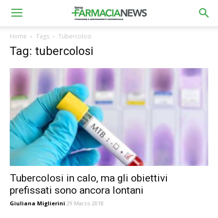
Home
Tags
Tubercolosi
Tag: tubercolosi
Tubercolosi in calo, ma gli obiettivi
prefissati sono ancora lontani
Giuliana Miglierini
29 Marzo 2018