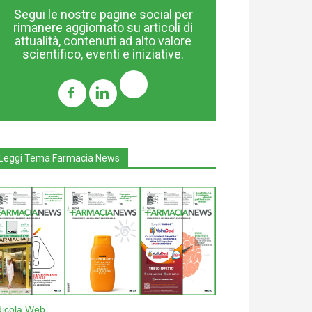
Segui le nostre pagine social per
rimanere aggiornato su articoli di
attualità, contenuti ad alto valore
scientifico, eventi e iniziative.
Leggi Tema Farmacia News
dicola Web