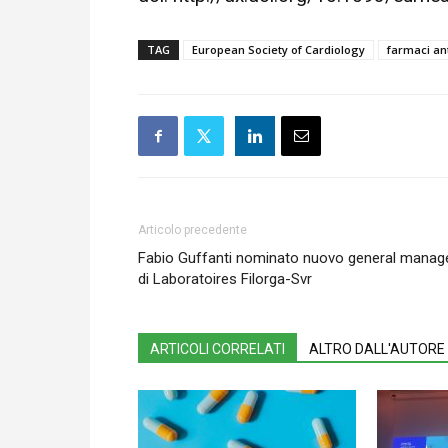
TAG
European Society of Cardiology
farmaci an
Articolo precedente
Fabio Guffanti nominato nuovo general manag
di Laboratoires Filorga-Svr
ARTICOLI CORRELATI
ALTRO DALL'AUTORE