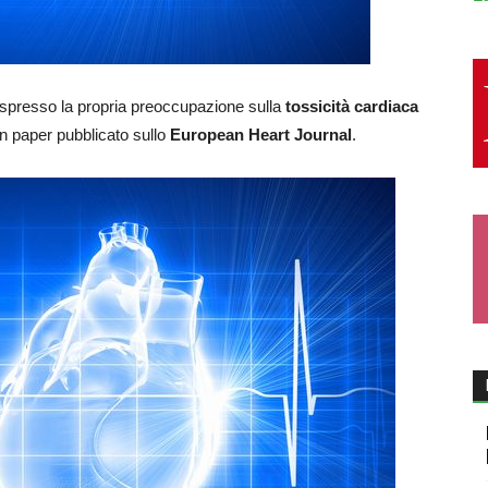
presso la propria preoccupazione sulla
tossicità cardiaca
on paper pubblicato sullo
European Heart Journal
.