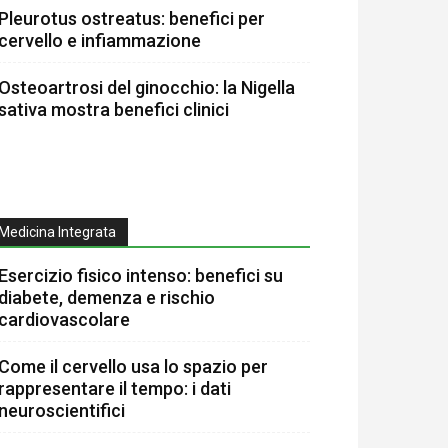
Pleurotus ostreatus: benefici per
cervello e infiammazione
Osteoartrosi del ginocchio: la Nigella
sativa mostra benefici clinici
Medicina Integrata
Esercizio fisico intenso: benefici su
diabete, demenza e rischio
cardiovascolare
Come il cervello usa lo spazio per
rappresentare il tempo: i dati
neuroscientifici