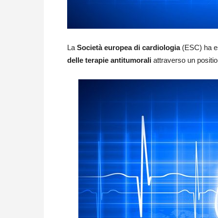
La
Società europea di cardiologia
(ESC) ha es
delle terapie antitumorali
attraverso un positi