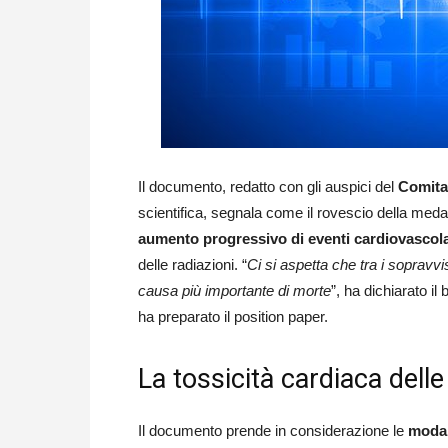
Il documento, redatto con gli auspici del
Comitat
scientifica, segnala come il rovescio della medag
aumento progressivo di eventi cardiovascola
delle radiazioni. “
Ci si aspetta che tra i sopravvi
causa più importante di morte
”, ha dichiarato il
ha preparato il position paper.
La tossicità cardiaca delle
Il documento prende in considerazione le
modal