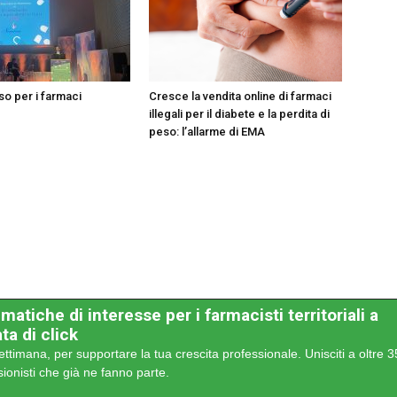
so per i farmaci
Cresce la vendita online di farmaci
illegali per il diabete e la perdita di
peso: l’allarme di EMA
matiche di interesse per i farmacisti territoriali a
ta di click
ettimana, per supportare la tua crescita professionale. Unisciti a oltre 
sionisti che già ne fanno parte.