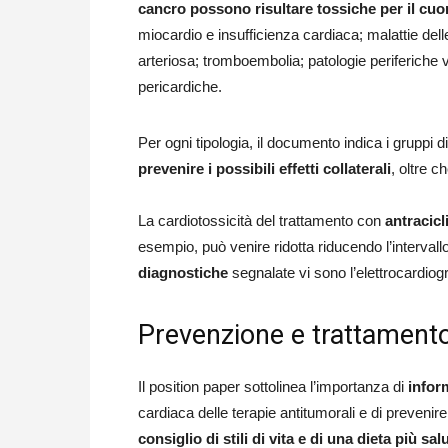
cancro possono risultare tossiche per il cuo
miocardio e insufficienza cardiaca; malattie delle
arteriosa; tromboembolia; patologie periferiche 
pericardiche.
Per ogni tipologia, il documento indica i gruppi d
prevenire i possibili effetti collaterali
, oltre c
La cardiotossicità del trattamento con
antracic
esempio, può venire ridotta riducendo l’intervall
diagnostiche
segnalate vi sono l’elettrocardiog
Prevenzione e trattament
Il position paper sottolinea l’importanza di
infor
cardiaca delle terapie antitumorali e di prevenir
consiglio di stili di vita e di una dieta più sal