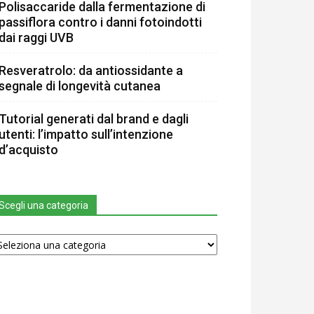
Polisaccaride dalla fermentazione di
passiflora contro i danni fotoindotti
dai raggi UVB
Resveratrolo: da antiossidante a
segnale di longevità cutanea
Tutorial generati dal brand e dagli
utenti: l’impatto sull’intenzione
d’acquisto
Scegli una categoria
egli
na
tegoria