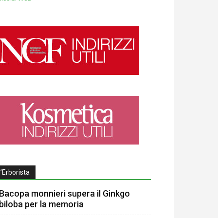
l’Erborista
Bacopa monnieri supera il Ginkgo
biloba per la memoria