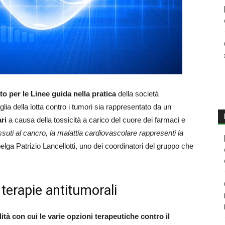
o per le Linee guida nella pratica
della società
lia della lotta contro i tumori sia rappresentato da un
ri
a causa della tossicità a carico del cuore dei farmaci e
ssuti al cancro, la malattia cardiovascolare rappresenti la
 belga Patrizio Lancellotti, uno dei coordinatori del gruppo che
 terapie antitumorali
ità con cui le varie opzioni terapeutiche contro il