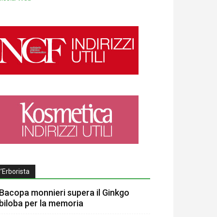
l’Erborista
Bacopa monnieri supera il Ginkgo
biloba per la memoria