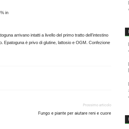
5% in
oguna arrivano intatti a livello del primo tratto dell’intestino
to. Epatoguna è privo di glutine, lattosio e OGM. Confezione
Prossimo articolo
Fungo e piante per aiutare reni e cuore