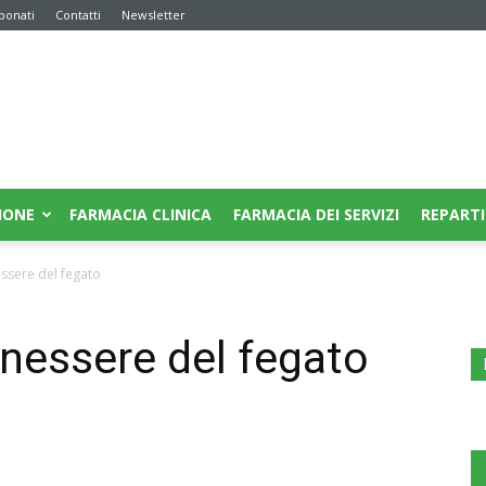
bonati
Contatti
Newsletter
IONE
FARMACIA CLINICA
FARMACIA DEI SERVIZI
REPARTI
essere del fegato
enessere del fegato