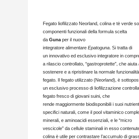
Fegato liofilizzato Neorland, colina e tè verde so
componenti funzionali della formula scelta
da
Guna
per il nuovo
integratore alimentare
Epatoguna
. Si tratta di
un innovativo ed esclusivo integratore in comp
a rilascio controllato, “gastroprotette”, che aiuta
sostenere e a ripristinare la normale funzionalità
fegato. Il fegato utilizzato (Neorland), è sottopos
un esclusivo processo di liofilizzazione controlla
fegato fresco di giovani suini, che
rende maggiormente biodisponibili i suoi nutrient
specifici naturali, come il pool vitaminico comple
minerali, e aminoacidi essenziali, e le “micro
vescicole” da cellule staminali in esso contenut
colina è utile per contrastare l’accumulo di grass