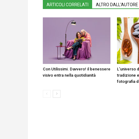
ARTICOLI CORRELATI
ALTRO DALL'AUTORE
Con Utilissimi. Davvero! il benessere
L’universo d
visivo entra nella quotidianità
tradizione e
fotografia 