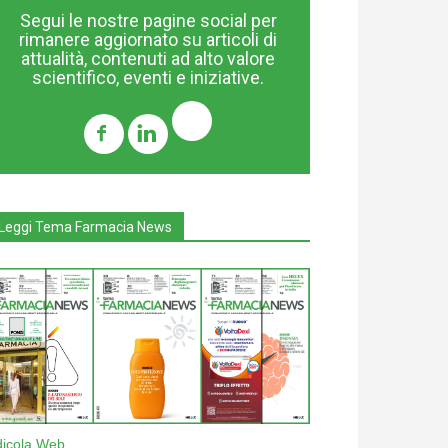
Segui le nostre pagine social per
rimanere aggiornato su articoli di
attualità, contenuti ad alto valore
scientifico, eventi e iniziative.
Leggi Tema Farmacia News
dicola Web