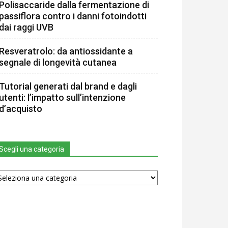
Polisaccaride dalla fermentazione di
passiflora contro i danni fotoindotti
dai raggi UVB
Resveratrolo: da antiossidante a
segnale di longevità cutanea
Tutorial generati dal brand e dagli
utenti: l’impatto sull’intenzione
d’acquisto
Scegli una categoria
egli
na
tegoria