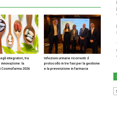
egli integratori, tra
Infezioni urinarie ricorrenti: il
 innovazione: la
protocollo in tre fasi per la gestione
di Cosmofarma 2026
e la prevenzione in farmacia
Sc
u
ca