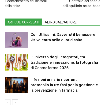
Il contenimento dei sintomi
Controllo del peso e
della rinite
dell’equilibrio acido-base
ARTICOLI CORRELATI
ALTRO DALL'AUTORE
Con Utilissimi. Davvero! il benessere
visivo entra nella quotidianità
L’universo degli integratori, tra
tradizione e innovazione: la fotografia
di Cosmofarma 2026
Infezioni urinarie ricorrenti: il
protocollo in tre fasi per la gestione e
la prevenzione in farmacia