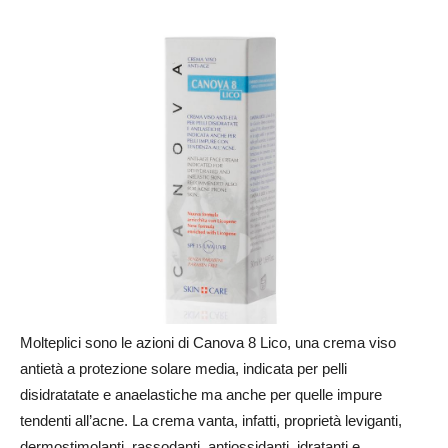
Molteplici sono le azioni di Canova 8 Lico, una crema viso
antietà a protezione solare media, indicata per pelli
disidratatate e anaelastiche ma anche per quelle impure
tendenti all’acne. La crema vanta, infatti, proprietà leviganti,
dermostimolanti, rassodanti, antiossidanti, idratanti e