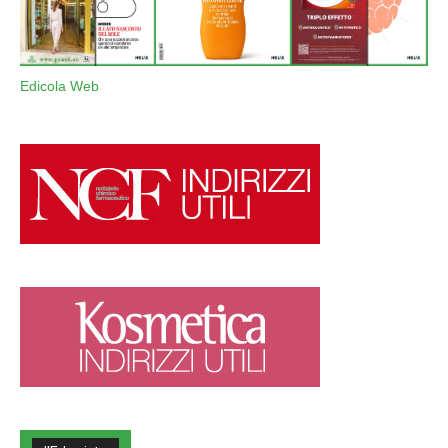
Edicola Web