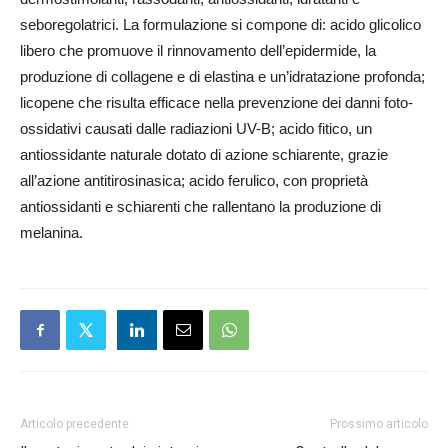
seboregolatrici. La formulazione si compone di: acido glicolico
libero che promuove il rinnovamento dell’epidermide, la
produzione di collagene e di elastina e un’idratazione profonda;
licopene che risulta efficace nella prevenzione dei danni foto-
ossidativi causati dalle radiazioni UV-B; acido fitico, un
antiossidante naturale dotato di azione schiarente, grazie
all’azione antitirosinasica; acido ferulico, con proprietà
antiossidanti e schiarenti che rallentano la produzione di
melanina.
Articolo precedente
Prossimo articolo