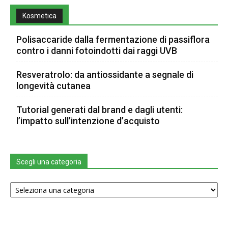
Kosmetica
Polisaccaride dalla fermentazione di passiflora
contro i danni fotoindotti dai raggi UVB
Resveratrolo: da antiossidante a segnale di
longevità cutanea
Tutorial generati dal brand e dagli utenti:
l’impatto sull’intenzione d’acquisto
Scegli una categoria
Scegli
una
categoria