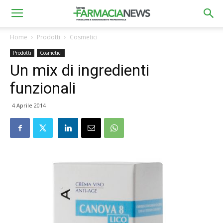
Home
Prodotti
Cosmetici
Prodotti
Cosmetici
Un mix di ingredienti
funzionali
4 Aprile 2014