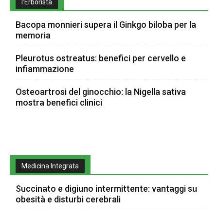
l’Erborista
Bacopa monnieri supera il Ginkgo biloba per la
memoria
Pleurotus ostreatus: benefici per cervello e
infiammazione
Osteoartrosi del ginocchio: la Nigella sativa
mostra benefici clinici
Medicina Integrata
Succinato e digiuno intermittente: vantaggi su
obesità e disturbi cerebrali