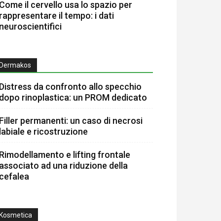
Come il cervello usa lo spazio per
rappresentare il tempo: i dati
neuroscientifici
Dermakos
Distress da confronto allo specchio
dopo rinoplastica: un PROM dedicato
Filler permanenti: un caso di necrosi
labiale e ricostruzione
Rimodellamento e lifting frontale
associato ad una riduzione della
cefalea
Kosmetica