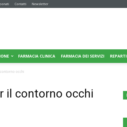
bonati
Contatti
Newsletter
IONE
FARMACIA CLINICA
FARMACIA DEI SERVIZI
REPARTI
 contorno occhi
r il contorno occhi