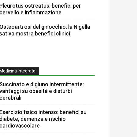
Pleurotus ostreatus: benefici per
cervello e infiammazione
Osteoartrosi del ginocchio: la Nigella
sativa mostra benefici clinici
Medicina Integrata
Succinato e digiuno intermittente:
vantaggi su obesità e disturbi
cerebrali
Esercizio fisico intenso: benefici su
diabete, demenza e rischio
cardiovascolare