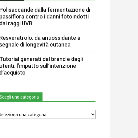
Polisaccaride dalla fermentazione di
passiflora contro i danni fotoindotti
dai raggi UVB
Resveratrolo: da antiossidante a
segnale di longevità cutanea
Tutorial generati dal brand e dagli
utenti: l’impatto sull’intenzione
d’acquisto
Scegli una categoria
egli
na
tegoria