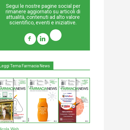
Segui le nostre pagine social per
rimanere aggiornato su articoli di
attualità, contenuti ad alto valore
scientifico, eventi e iniziative.
Leggi Tema Farmacia News
dicola Web