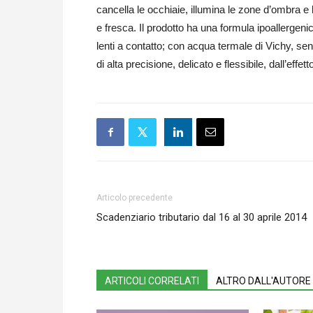
cancella le occhiaie, illumina le zone d’ombra e 
e fresca. Il prodotto ha una formula ipoallergenic
lenti a contatto; con acqua termale di Vichy, sen
di alta precisione, delicato e flessibile, dall’effe
Articolo precedente
Scadenziario tributario dal 16 al 30 aprile 2014
ARTICOLI CORRELATI
ALTRO DALL'AUTORE