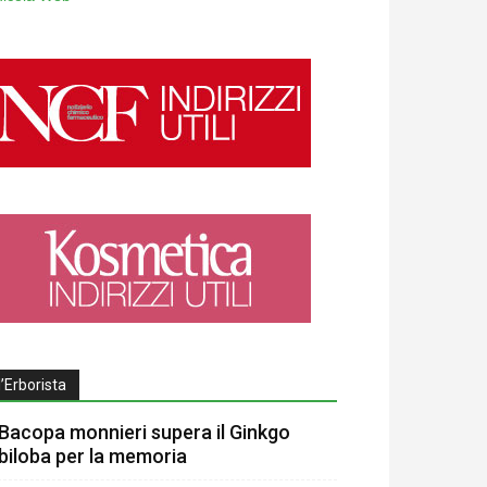
l’Erborista
Bacopa monnieri supera il Ginkgo
biloba per la memoria