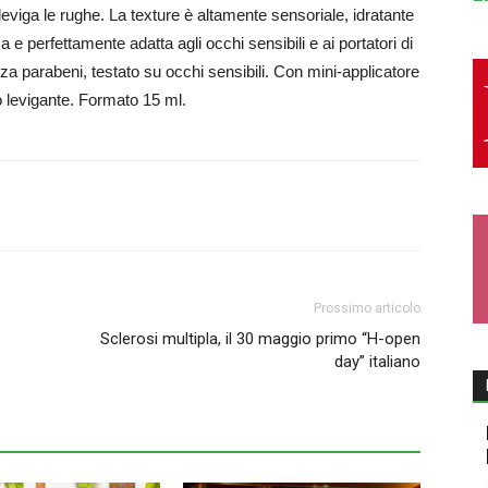
leviga le rughe. La texture è altamente sensoriale, idratante
a e perfettamente adatta agli occhi sensibili e ai portatori di
za parabeni, testato su occhi sensibili. Con mini-applicatore
tto levigante. Formato 15 ml.
Prossimo articolo
Sclerosi multipla, il 30 maggio primo “H-open
day” italiano