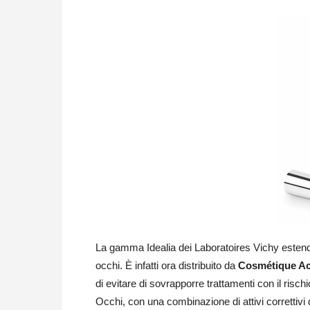
La gamma Idealia dei Laboratoires Vichy estende
occhi. È infatti ora distribuito da
Cosmétique Act
di evitare di sovrapporre trattamenti con il risch
Occhi, con una combinazione di attivi correttivi de