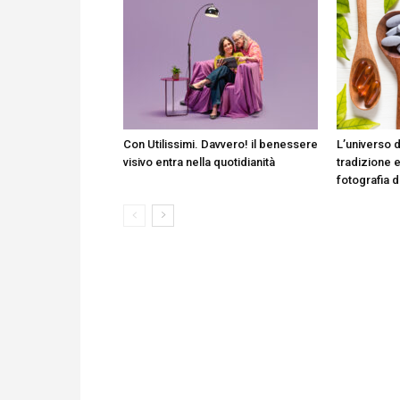
Con Utilissimi. Davvero! il benessere
L’universo d
visivo entra nella quotidianità
tradizione e
fotografia 