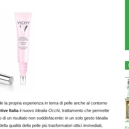
 la propria esperienza in tema di pelle anche al contorno
ive Italia
il nuovo
Idealia Occhi
, trattamento che permette
io di un risultato non soddisfacente: in un solo gesto Idealia
lla qualità della pelle più trasformatori ottici immediati,
E