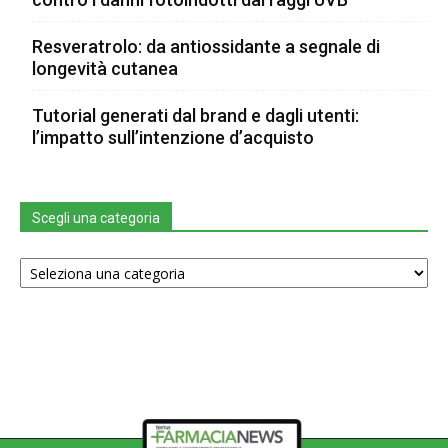
Resveratrolo: da antiossidante a segnale di
longevità cutanea
Tutorial generati dal brand e dagli utenti:
l’impatto sull’intenzione d’acquisto
Scegli una categoria
Scegli
una
categoria