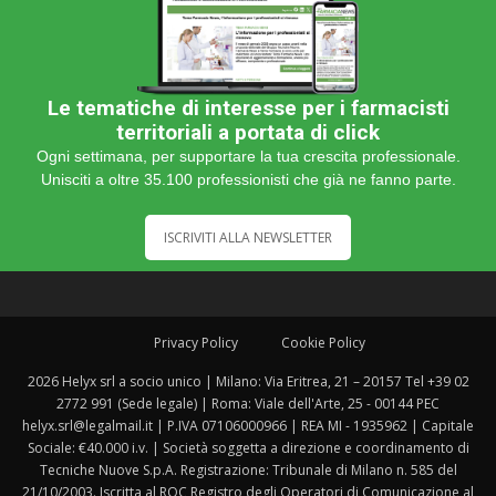
Le tematiche di interesse per i farmacisti
territoriali a portata di click
Ogni settimana, per supportare la tua crescita professionale.
Unisciti a oltre 35.100 professionisti che già ne fanno parte.
ISCRIVITI ALLA NEWSLETTER
Privacy Policy
Cookie Policy
2026 Helyx srl a socio unico | Milano: Via Eritrea, 21 – 20157 Tel +39 02
2772 991 (Sede legale) | Roma: Viale dell'Arte, 25 - 00144 PEC
helyx.srl@legalmail.it | P.IVA 07106000966 | REA MI - 1935962 | Capitale
Sociale: €40.000 i.v. | Società soggetta a direzione e coordinamento di
Tecniche Nuove S.p.A. Registrazione: Tribunale di Milano n. 585 del
21/10/2003. Iscritta al ROC Registro degli Operatori di Comunicazione al