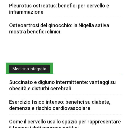
Pleurotus ostreatus: benefici per cervello e
infiammazione
Osteoartrosi del ginocchio: la Nigella sativa
mostra benefici clinici
Medicina Integrata
Succinato e digiuno intermittente: vantaggi su
obesità e disturbi cerebrali
Esercizio fisico intenso: benefici su diabete,
demenza e rischio cardiovascolare
Come il cervello usa lo spazio per rappresentare
il tempo: i dati neuroscientifici