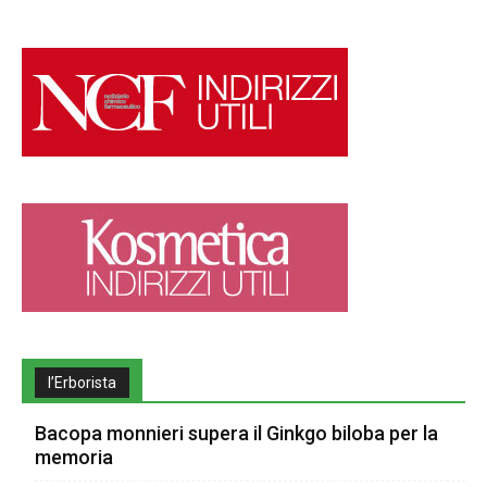
l’Erborista
Bacopa monnieri supera il Ginkgo biloba per la
memoria