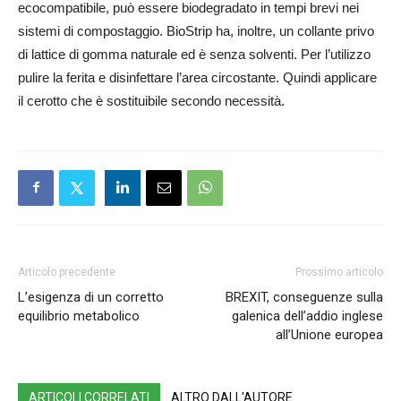
ecocompatibile, può essere biodegradato in tempi brevi nei
sistemi di compostaggio. BioStrip ha, inoltre, un collante privo
di lattice di gomma naturale ed è senza solventi. Per l’utilizzo
pulire la ferita e disinfettare l’area circostante. Quindi applicare
il cerotto che è sostituibile secondo necessità.
Articolo precedente
Prossimo articolo
L’esigenza di un corretto
BREXIT, conseguenze sulla
equilibrio metabolico
galenica dell’addio inglese
all’Unione europea
ARTICOLI CORRELATI
ALTRO DALL'AUTORE