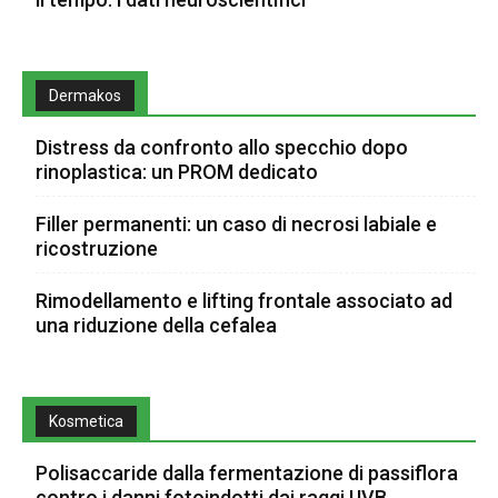
Dermakos
Distress da confronto allo specchio dopo
rinoplastica: un PROM dedicato
Filler permanenti: un caso di necrosi labiale e
ricostruzione
Rimodellamento e lifting frontale associato ad
una riduzione della cefalea
Kosmetica
Polisaccaride dalla fermentazione di passiflora
contro i danni fotoindotti dai raggi UVB