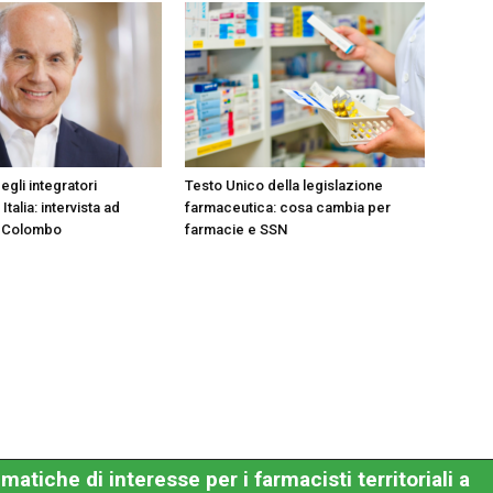
egli integratori
Testo Unico della legislazione
 Italia: intervista ad
farmaceutica: cosa cambia per
 Colombo
farmacie e SSN
matiche di interesse per i farmacisti territoriali a