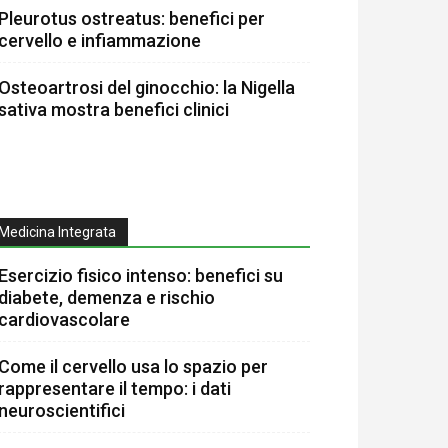
Pleurotus ostreatus: benefici per
cervello e infiammazione
Osteoartrosi del ginocchio: la Nigella
sativa mostra benefici clinici
Medicina Integrata
Esercizio fisico intenso: benefici su
diabete, demenza e rischio
cardiovascolare
Come il cervello usa lo spazio per
rappresentare il tempo: i dati
neuroscientifici