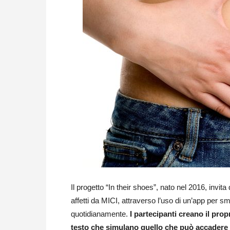
Il progetto “In their shoes”, nato nel 2016, invi
affetti da MICI, attraverso l’uso di un’app per sm
quotidianamente.
I partecipanti creano il prop
testo che simulano quello che può accadere n