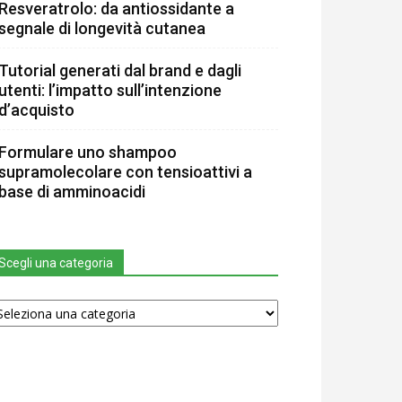
Resveratrolo: da antiossidante a
segnale di longevità cutanea
Tutorial generati dal brand e dagli
utenti: l’impatto sull’intenzione
d’acquisto
Formulare uno shampoo
supramolecolare con tensioattivi a
base di amminoacidi
Scegli una categoria
egli
na
tegoria