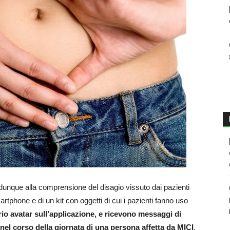
ta dunque alla comprensione del disagio vissuto dai pazienti
artphone e di un kit con oggetti di cui i pazienti fanno uso
rio avatar sull’applicazione, e ricevono messaggi di
el corso della giornata di una persona affetta da MICI
.