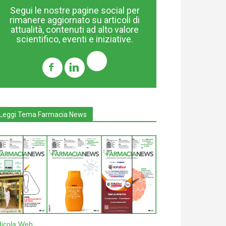
Segui le nostre pagine social per
rimanere aggiornato su articoli di
attualità, contenuti ad alto valore
scientifico, eventi e iniziative.
Leggi Tema Farmacia News
dicola Web