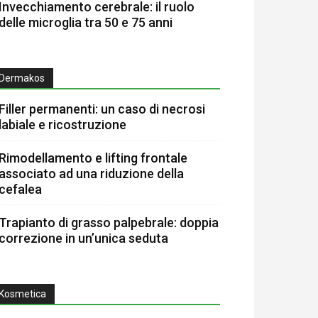
Invecchiamento cerebrale: il ruolo
delle microglia tra 50 e 75 anni
Dermakos
Filler permanenti: un caso di necrosi
labiale e ricostruzione
Rimodellamento e lifting frontale
associato ad una riduzione della
cefalea
Trapianto di grasso palpebrale: doppia
correzione in un’unica seduta
Kosmetica