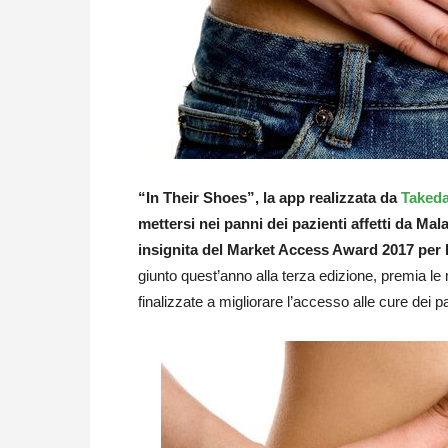
“In Their Shoes”, la app realizzata da
Taked
mettersi nei panni dei pazienti affetti da Mal
insignita del Market Access Award 2017 per 
giunto quest’anno alla terza edizione, premia le m
finalizzate a migliorare l’accesso alle cure dei p