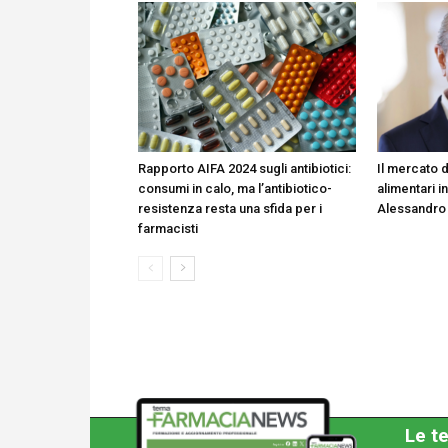
Rapporto AIFA 2024 sugli antibiotici:
Il mercato d
consumi in calo, ma l’antibiotico-
alimentari in
resistenza resta una sfida per i
Alessandro
farmacisti
Le te