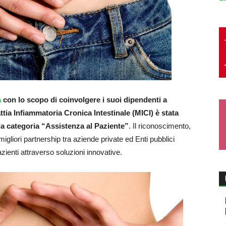
a
con lo scopo di coinvolgere i suoi dipendenti a
attia Infiammatoria Cronica Intestinale (MICI) è stata
la categoria “Assistenza al Paziente”
. Il riconoscimento,
igliori partnership tra aziende private ed Enti pubblici
azienti attraverso soluzioni innovative.