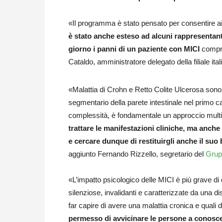
«Il programma è stato pensato per consentire ai n
è stato anche esteso ad alcuni rappresentant
giorno i panni di un paziente con MICI
compre
Cataldo, amministratore delegato della filiale ita
«Malattia di Crohn e Retto Colite Ulcerosa sono
segmentario della parete intestinale nel primo c
complessità, è fondamentale un approccio multidi
trattare le manifestazioni cliniche, ma anche 
e cercare dunque di restituirgli anche il suo
aggiunto Fernando Rizzello, segretario del
Grupp
«L’impatto psicologico delle MICI è più grave di 
silenziose, invalidanti e caratterizzate da una dis
far capire di avere una malattia cronica e quali 
permesso di avvicinare le persone a conoscere