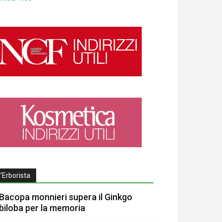
l’Erborista
Bacopa monnieri supera il Ginkgo
biloba per la memoria