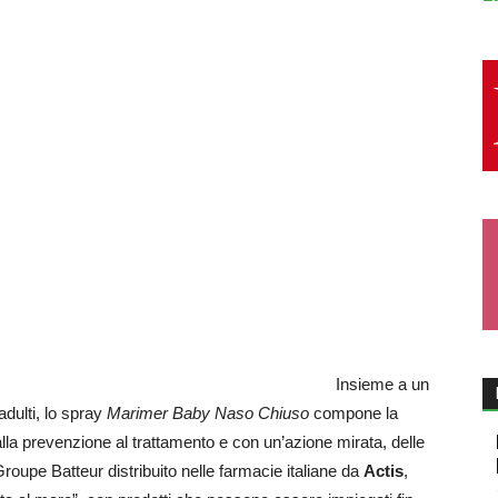
Insieme a un
adulti, lo spray
Marimer Baby Naso Chiuso
compone la
a prevenzione al trattamento e con un’azione mirata, delle
Groupe Batteur distribuito nelle farmacie italiane da
Actis
,