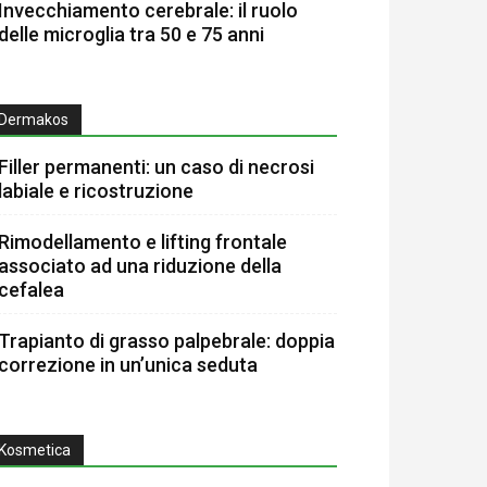
Invecchiamento cerebrale: il ruolo
delle microglia tra 50 e 75 anni
Dermakos
Filler permanenti: un caso di necrosi
labiale e ricostruzione
Rimodellamento e lifting frontale
associato ad una riduzione della
cefalea
Trapianto di grasso palpebrale: doppia
correzione in un’unica seduta
Kosmetica