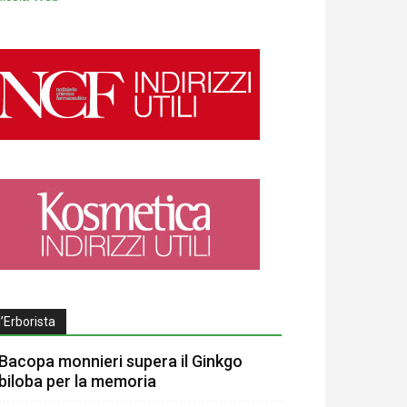
l’Erborista
Bacopa monnieri supera il Ginkgo
biloba per la memoria