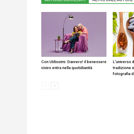
Con Utilissimi. Davvero! il benessere
L’universo d
visivo entra nella quotidianità
tradizione e
fotografia 