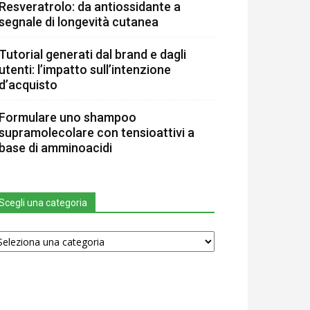
Resveratrolo: da antiossidante a
segnale di longevità cutanea
Tutorial generati dal brand e dagli
utenti: l’impatto sull’intenzione
d’acquisto
Formulare uno shampoo
supramolecolare con tensioattivi a
base di amminoacidi
Scegli una categoria
egli
na
tegoria