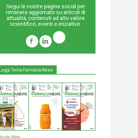
Segui le nostre pagine social per
rimanere aggiornato su articoli di
attualità, contenuti ad alto valore
scientifico, eventi e iniziative.
Leggi Tema Farmacia News
dicola Web