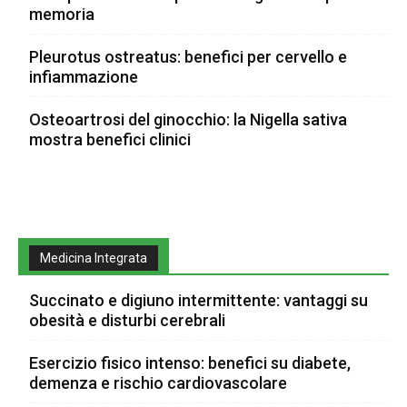
memoria
Pleurotus ostreatus: benefici per cervello e
infiammazione
Osteoartrosi del ginocchio: la Nigella sativa
mostra benefici clinici
Medicina Integrata
Succinato e digiuno intermittente: vantaggi su
obesità e disturbi cerebrali
Esercizio fisico intenso: benefici su diabete,
demenza e rischio cardiovascolare