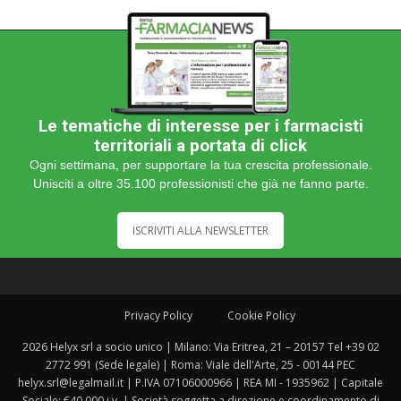
Le tematiche di interesse per i farmacisti
territoriali a portata di click
Ogni settimana, per supportare la tua crescita professionale.
Unisciti a oltre 35.100 professionisti che già ne fanno parte.
ISCRIVITI ALLA NEWSLETTER
Privacy Policy
Cookie Policy
2026 Helyx srl a socio unico | Milano: Via Eritrea, 21 – 20157 Tel +39 02
2772 991 (Sede legale) | Roma: Viale dell'Arte, 25 - 00144 PEC
helyx.srl@legalmail.it | P.IVA 07106000966 | REA MI - 1935962 | Capitale
Sociale: €40.000 i.v. | Società soggetta a direzione e coordinamento di