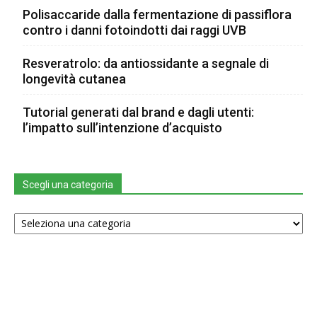
Polisaccaride dalla fermentazione di passiflora
contro i danni fotoindotti dai raggi UVB
Resveratrolo: da antiossidante a segnale di
longevità cutanea
Tutorial generati dal brand e dagli utenti:
l’impatto sull’intenzione d’acquisto
Scegli una categoria
Scegli
una
categoria