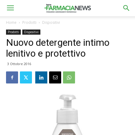
Home
Prodotti
Dispositivi
Prodotti
Dispositivi
Nuovo detergente intimo
lenitivo e protettivo
3 Ottobre 2016