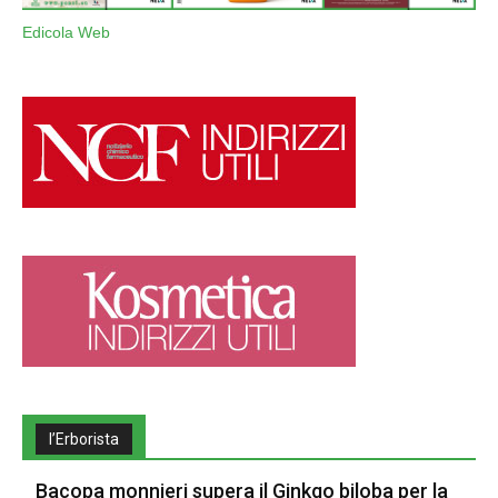
Edicola Web
l’Erborista
Bacopa monnieri supera il Ginkgo biloba per la