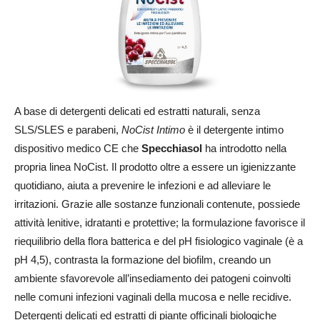
A base di detergenti delicati ed estratti naturali, senza
SLS/SLES e parabeni,
NoCist Intimo
è il detergente intimo
dispositivo medico CE che
Specchiasol
ha introdotto nella
propria linea NoCist. Il prodotto oltre a essere un igienizzante
quotidiano, aiuta a prevenire le infezioni e ad alleviare le
irritazioni. Grazie alle sostanze funzionali contenute, possiede
attività lenitive, idratanti e protettive; la formulazione favorisce il
riequilibrio della flora batterica e del pH fisiologico vaginale (è a
pH 4,5), contrasta la formazione del biofilm, creando un
ambiente sfavorevole all’insediamento dei patogeni coinvolti
nelle comuni infezioni vaginali della mucosa e nelle recidive.
Detergenti delicati ed estratti di piante officinali biologiche