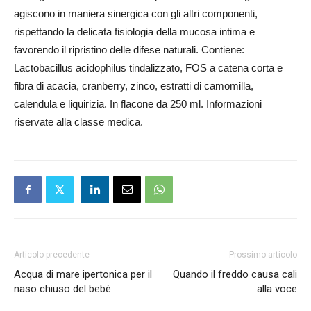
agiscono in maniera sinergica con gli altri componenti,
rispettando la delicata fisiologia della mucosa intima e
favorendo il ripristino delle difese naturali. Contiene:
Lactobacillus acidophilus tindalizzato, FOS a catena corta e
fibra di acacia, cranberry, zinco, estratti di camomilla,
calendula e liquirizia. In flacone da 250 ml. Informazioni
riservate alla classe medica.
Articolo precedente
Prossimo articolo
Acqua di mare ipertonica per il
Quando il freddo causa cali
naso chiuso del bebè
alla voce