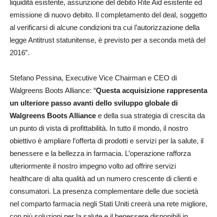
liquidità esistente, assunzione del debito Rite Aid esistente ed
emissione di nuovo debito. Il completamento del deal, soggetto
al verificarsi di alcune condizioni tra cui l’autorizzazione della
legge Antitrust statunitense, è previsto per a seconda metà del
2016”.
Stefano Pessina, Executive Vice Chairman e CEO di
Walgreens Boots Alliance: “
Questa acquisizione rappresenta
un ulteriore passo avanti dello sviluppo globale di
Walgreens Boots Alliance
e della sua strategia di crescita da
un punto di vista di profittabilità. In tutto il mondo, il nostro
obiettivo è ampliare l’offerta di prodotti e servizi per la salute, il
benessere e la bellezza in farmacia. L’operazione rafforza
ulteriormente il nostro impegno volto ad offrire servizi
healthcare di alta qualità ad un numero crescente di clienti e
consumatori. La presenza complementare delle due società
nel comparto farmacia negli Stati Uniti creerà una rete migliore,
con più soluzioni per la salute e il benessere disponibili in