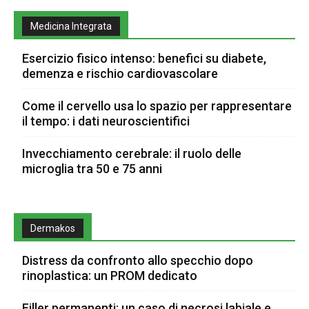
Medicina Integrata
Esercizio fisico intenso: benefici su diabete,
demenza e rischio cardiovascolare
Come il cervello usa lo spazio per rappresentare
il tempo: i dati neuroscientifici
Invecchiamento cerebrale: il ruolo delle
microglia tra 50 e 75 anni
Dermakos
Distress da confronto allo specchio dopo
rinoplastica: un PROM dedicato
Filler permanenti: un caso di necrosi labiale e