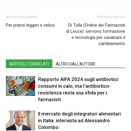
Articolo precedente
Prossimo articolo
Per pranzi leggeri e veloci
Di Tolla (Ordine dei Farmacisti
di Lecce): servono formazione
e tecnologia per cavalcare il
cambiamento
ARTICOLI CORRELATI
ALTRO DALL'AUTORE
Rapporto AIFA 2024 sugli antibiotici:
consumi in calo, ma l’antibiotico-
resistenza resta una sfida per i
farmacisti
Il mercato degli integratori alimentari
in Italia: intervista ad Alessandro
Colombo