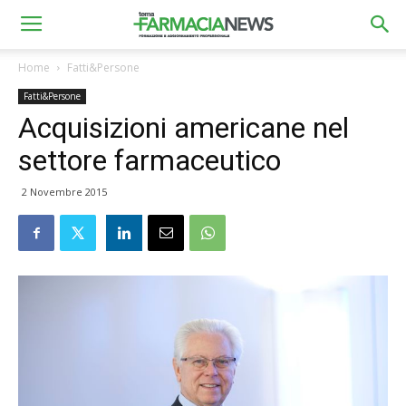
Home
Fatti&Persone
Fatti&Persone
Acquisizioni americane nel
settore farmaceutico
2 Novembre 2015