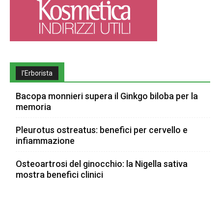
l’Erborista
Bacopa monnieri supera il Ginkgo biloba per la
memoria
Pleurotus ostreatus: benefici per cervello e
infiammazione
Osteoartrosi del ginocchio: la Nigella sativa
mostra benefici clinici