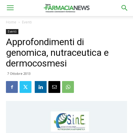
Home
Eventi
Eventi
Approfondimenti di
genomica, nutraceutica e
dermocosmesi
7 Ottobre 2013