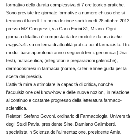
formativo della durata complessiva di 7 ore teorico-pratiche.
Sono previste tre giornate formative a numero chiuso che si
terranno il lunedì. La prima lezione sarà lunedì 28 ottobre 2013,
presso MZ Congressi, via Carlo Farini 81, Milano. Ogni
giornata didattica è composta da tre moduli e da una
lectio
magistralis
su un tema di attualità pratica per il farmacista. I tre
moduli base approfondiranno i seguenti temi: genomica (Dna
test), nutraceutica; (integratori e preparazioni galeniche);
dermocosmesi in farmacia (norme, criteri e linee guida per la
scelta dei presidi).
L’attività mira a stimolare la capacità di critica, nonché
l’acquisizione del know-how e delle nuove nozioni, in relazione
al continuo e costante progresso della letteratura farmaco-
scientifica.
Relatori: Stefano Govoni, ordinario di Farmacologia, Università
degli Studi Pavia, presidente Sine, Damiano Galimberti,
specialista in Scienza dell’alimentazione, presidente Amia,