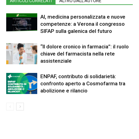
ARTICOLI CORRELATI
ALTRO DALL'AUTORE
AI, medicina personalizzata e nuove
competenze: a Verona il congresso
SIFAP sulla galenica del futuro
“Il dolore cronico in farmacia”: il ruolo
chiave del farmacista nella rete
assistenziale
ENPAF, contributo di solidarietà:
confronto aperto a Cosmofarma tra
abolizione e rilancio