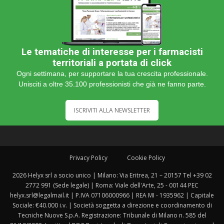
Le tematiche di interesse per i farmacisti
territoriali a portata di click
Ogni settimana, per supportare la tua crescita professionale.
Unisciti a oltre 35.100 professionisti che già ne fanno parte.
ISCRIVITI ALLA NEWSLETTER
Privacy Policy
Cookie Policy
2026 Helyx srl a socio unico | Milano: Via Eritrea, 21 – 20157 Tel +39 02
2772 991 (Sede legale) | Roma: Viale dell'Arte, 25 - 00144 PEC
helyx.srl@legalmail.it | P.IVA 07106000966 | REA MI - 1935962 | Capitale
Sociale: €40.000 i.v. | Società soggetta a direzione e coordinamento di
Tecniche Nuove S.p.A. Registrazione: Tribunale di Milano n. 585 del