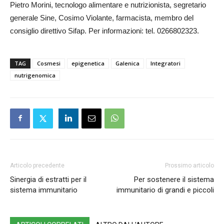
Pietro Morini, tecnologo alimentare e nutrizionista, segretario
generale Sine, Cosimo Violante, farmacista, membro del
consiglio direttivo Sifap. Per informazioni: tel. 0266802323.
TAG
Cosmesi
epigenetica
Galenica
Integratori
nutrigenomica
Articolo precedente
Prossimo articolo
Sinergia di estratti per il
Per sostenere il sistema
sistema immunitario
immunitario di grandi e piccoli