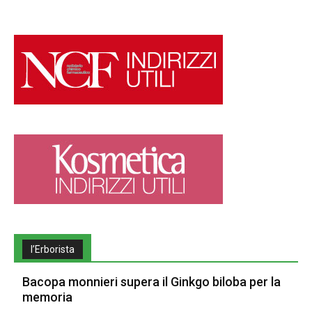
l’Erborista
Bacopa monnieri supera il Ginkgo biloba per la
memoria