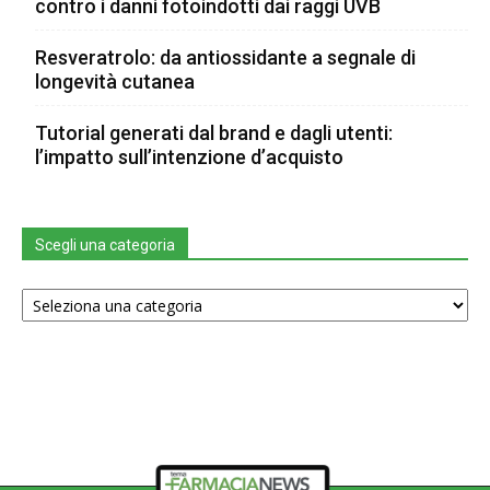
contro i danni fotoindotti dai raggi UVB
Resveratrolo: da antiossidante a segnale di
longevità cutanea
Tutorial generati dal brand e dagli utenti:
l’impatto sull’intenzione d’acquisto
Scegli una categoria
Scegli
una
categoria