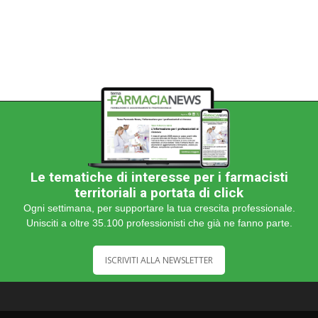
categoria
Le tematiche di interesse per i farmacisti
territoriali a portata di click
Ogni settimana, per supportare la tua crescita professionale.
Unisciti a oltre 35.100 professionisti che già ne fanno parte.
ISCRIVITI ALLA NEWSLETTER