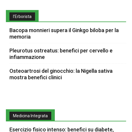
l’Erborista
Bacopa monnieri supera il Ginkgo biloba per la
memoria
Pleurotus ostreatus: benefici per cervello e
infiammazione
Osteoartrosi del ginocchio: la Nigella sativa
mostra benefici clinici
Medicina Integrata
Esercizio fisico intenso: benefici su diabete,