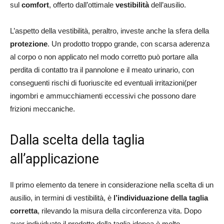
sul
comfort
, offerto dall’ottimale
vestibilità
dell’ausilio.
L’aspetto della vestibilità, peraltro, investe anche la sfera della
protezione
. Un prodotto troppo grande, con scarsa aderenza
al corpo o non applicato nel modo corretto può portare alla
perdita di contatto tra il pannolone e il meato urinario, con
conseguenti rischi di fuoriuscite ed eventuali irritazioni(per
ingombri e ammucchiamenti eccessivi che possono dare
frizioni meccaniche.
Dalla scelta della taglia
all’applicazione
Il primo elemento da tenere in considerazione nella scelta di un
ausilio, in termini di vestibilità, è
l’individuazione della taglia
corretta
, rilevando la misura della circonferenza vita. Dopo
aver individuato il prodotto della taglia idonea è molto