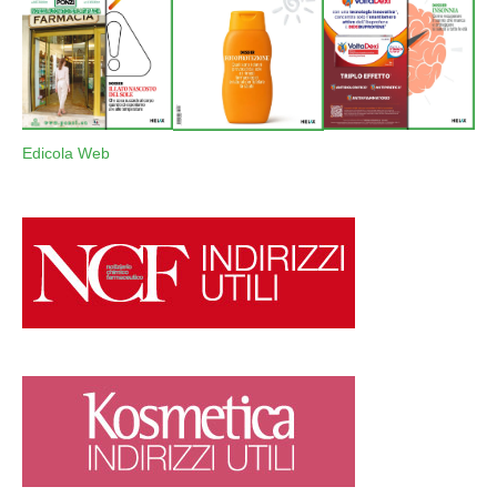
Edicola Web