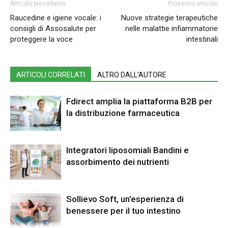
Articolo precedente
Prossimo articolo
Raucedine e igiene vocale: i
Nuove strategie terapeutiche
consigli di Assosalute per
nelle malattie infiammatorie
proteggere la voce
intestinali
ARTICOLI CORRELATI
ALTRO DALL'AUTORE
Fdirect amplia la piattaforma B2B per
la distribuzione farmaceutica
Integratori liposomiali Bandini e
assorbimento dei nutrienti
Sollievo Soft, un’esperienza di
benessere per il tuo intestino