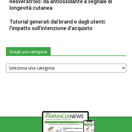
Resveratrolo: da antiossidante a segnale di
longevità cutanea
Tutorial generati dal brand e dagli utenti:
l’impatto sull’intenzione d’acquisto
Scegli una categoria
Scegli
una
categoria