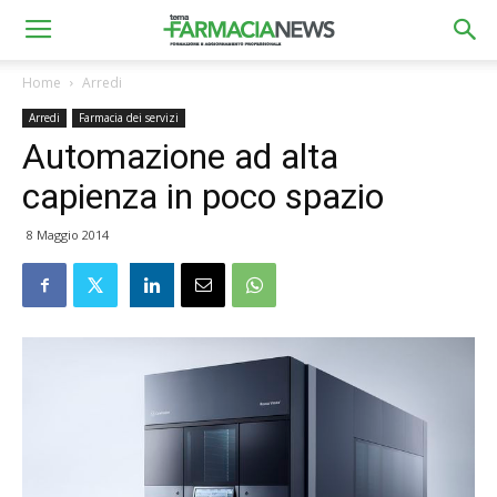
Home
Arredi
Arredi
Farmacia dei servizi
Automazione ad alta
capienza in poco spazio
8 Maggio 2014