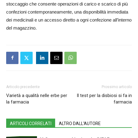
stoccaggio che consente operazioni di carico e scarico di più
confezioni contemporaneamente, una disponibilità immediata
dei medicinali e un accesso diretto a ogni confezione all’interno
del magazzino.
Articolo precedente
Prossimo articolo
Varietà a qualità nelle erbe per
Il test per la disbiosi si fa in
la farmacia
farmacia
ARTICOLI CORRELATI
ALTRO DALL'AUTORE