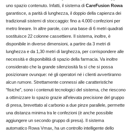
uno spazio contenuto. Infatti, il sistema di
CareFusion Rowa
garantisce, a parità di lunghezza, il doppio della capienza dei
tradizionali sistemi di stoccaggio: fino a 4.000 confezioni per
metro lineare. In altre parole, con una base di 6 metri quadrati
sostituisce 22 colonne cassettiere. Il sistema, inoltre, è
disponibile in diverse dimensioni, a partire da 3 metri di
lunghezza e da 1,30 metri di larghezza, per corrispondere alle
necessità e disponibilità di spazio della farmacia. Va inoltre
considerato che la grande silenziosità fa sì che si possa
posizionare ovunque: né gli operatori né i clienti avvertiranno
alcun rumore. Strettamente connessi alle caratteristiche
“fisiche”, sono i contenuti tecnologici del sistema, che riescono
a ottimizzare lo spazio grazie all’elevata precisione del gruppo
di presa, brevettato al carbonio a due pinze parallele, permette
una distanza minima tra le confezioni (è anche possibile
aggiungere un secondo gruppo di presa). Il sistema
automatico Rowa Vmax, ha un controllo intelligente dello