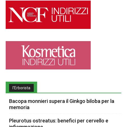
l’Erborista
Bacopa monnieri supera il Ginkgo biloba per la
memoria
Pleurotus ostreatus: benefici per cervello e
infiammazione