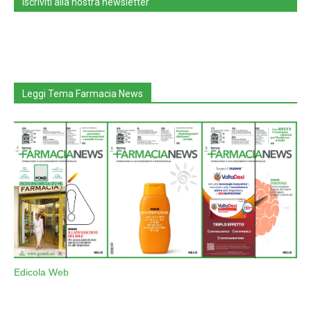
Iscriviti alla nostra newsletter
Leggi Tema Farmacia News
Edicola Web