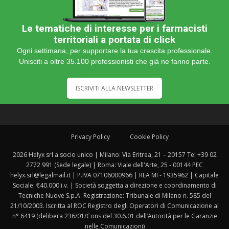
Le tematiche di interesse per i farmacisti
territoriali a portata di click
Ogni settimana, per supportare la tua crescita professionale.
Unisciti a oltre 35.100 professionisti che già ne fanno parte.
ISCRIVITI ALLA NEWSLETTER
Privacy Policy
Cookie Policy
2026 Helyx srl a socio unico | Milano: Via Eritrea, 21 – 20157 Tel +39 02
2772 991 (Sede legale) | Roma: Viale dell'Arte, 25 - 00144 PEC
helyx.srl@legalmail.it | P.IVA 07106000966 | REA MI - 1935962 | Capitale
Sociale: €40.000 i.v. | Società soggetta a direzione e coordinamento di
Tecniche Nuove S.p.A. Registrazione: Tribunale di Milano n. 585 del
21/10/2003. Iscritta al ROC Registro degli Operatori di Comunicazione al
n° 6419 (delibera 236/01/Cons del 30.6.01 dell’Autorità per le Garanzie
nelle Comunicazioni)