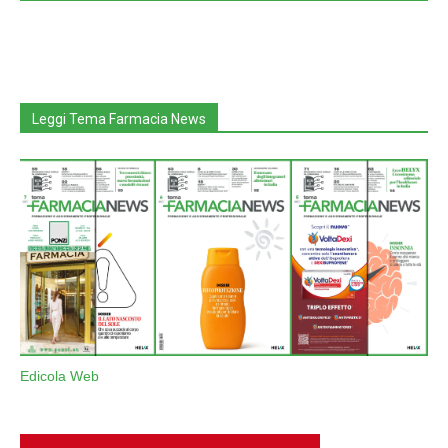
Leggi Tema Farmacia News
Edicola Web