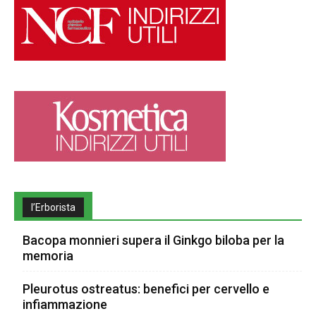
l’Erborista
Bacopa monnieri supera il Ginkgo biloba per la
memoria
Pleurotus ostreatus: benefici per cervello e
infiammazione