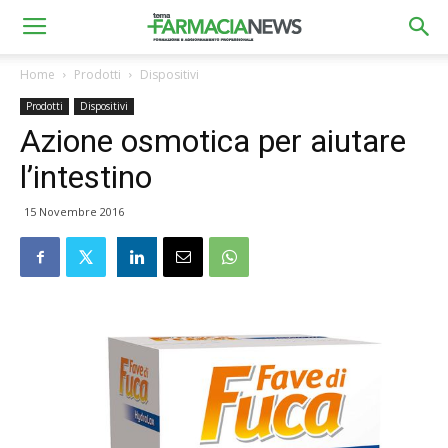
Home
Prodotti
Dispositivi
Prodotti
Dispositivi
Azione osmotica per aiutare
l’intestino
15 Novembre 2016