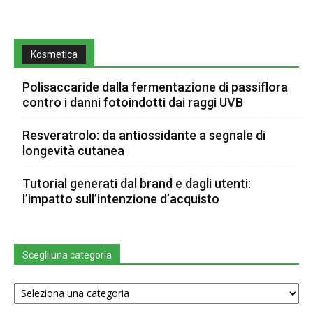
Kosmetica
Polisaccaride dalla fermentazione di passiflora
contro i danni fotoindotti dai raggi UVB
Resveratrolo: da antiossidante a segnale di
longevità cutanea
Tutorial generati dal brand e dagli utenti:
l’impatto sull’intenzione d’acquisto
Scegli una categoria
Scegli
una
categoria