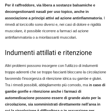
Per il raffreddore, via libera a sostanze balsamiche e
decongestionanti nasali per uso topico, anche in
associazione a principi attivi ad azione antinfiammatoria
. I
rimedi al torcicollo sono diversi e, nei casi di dolore e rigidità
muscolare, è possibile ricorrere a farmaci ad azione
antinfiammatoria o a miorilassanti muscolari.
Indumenti attillati e ritenzione
Altri problemi possono insorgere con l’utilizzo di indumenti
troppo aderenti che se troppo fascianti bloccano la circolazione
favorendo l’insorgenza di ritenzione idrica su gambe e glutei.
Tra i rimedi possibili, abbigliamento più comodo, ma i
n caso di
gambe gonfie e ritenzione anche i farmaci di
automedicazione possono essere di grande aiuto per la
circolazione, sia somministrati direttamente nell’area in
cui la circolazione è difficoltosa o in assunzione per