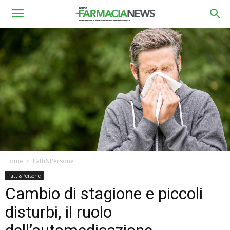
Home
Fatti&Persone
Fatti&Persone
Cambio di stagione e piccoli
disturbi, il ruolo