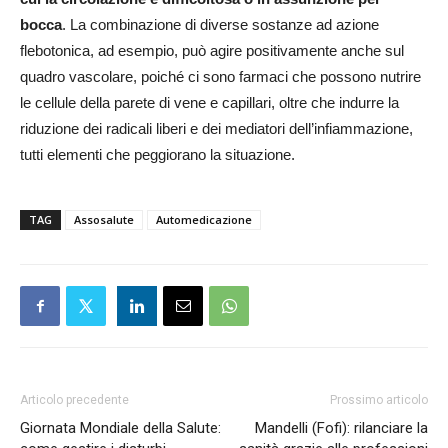
bocca
. La combinazione di diverse sostanze ad azione
flebotonica, ad esempio, può agire positivamente anche sul
quadro vascolare, poiché ci sono farmaci che possono nutrire
le cellule della parete di vene e capillari, oltre che indurre la
riduzione dei radicali liberi e dei mediatori dell’infiammazione,
tutti elementi che peggiorano la situazione.
TAG
Assosalute
Automedicazione
Articolo precedente
Prossimo articolo
Giornata Mondiale della Salute:
Mandelli (Fofi): rilanciare la