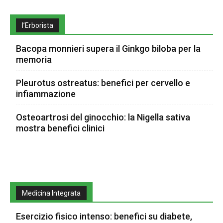
l’Erborista
Bacopa monnieri supera il Ginkgo biloba per la
memoria
Pleurotus ostreatus: benefici per cervello e
infiammazione
Osteoartrosi del ginocchio: la Nigella sativa
mostra benefici clinici
Medicina Integrata
Esercizio fisico intenso: benefici su diabete,