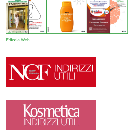
Edicola Web