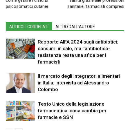
come gestire i disturbi
sanità grazie alle professioni
psicosomatici cutanei
sanitarie, farmacisti compresi
ARTICOLI CORRELATI
ALTRO DALL'AUTORE
Rapporto AIFA 2024 sugli antibiotici:
consumi in calo, ma l’antibiotico-
resistenza resta una sfida per i
farmacisti
Il mercato degli integratori alimentari
in Italia: intervista ad Alessandro
Colombo
Testo Unico della legislazione
farmaceutica: cosa cambia per
farmacie e SSN