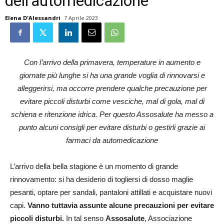
dell’automedicazione
Elena D'Alessandri
7 Aprile 2023
Con l’arrivo della primavera, temperature in aumento e
giornate più lunghe si ha una grande voglia di rinnovarsi e
alleggerirsi, ma occorre prendere qualche precauzione per
evitare piccoli disturbi come vesciche, mal di gola, mal di
schiena e ritenzione idrica. Per questo Assosalute ha messo a
punto alcuni consigli per evitare disturbi o gestirli grazie ai
farmaci da automedicazione
L’arrivo della bella stagione è un momento di grande
rinnovamento: si ha desiderio di togliersi di dosso maglie
pesanti, optare per sandali, pantaloni attillati e acquistare nuovi
capi.
Vanno tuttavia assunte alcune precauzioni per evitare
piccoli disturbi.
In tal senso
Assosalute
, Associazione