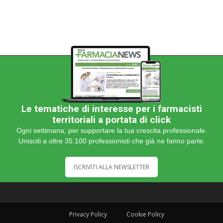
Le tematiche di interesse per i farmacisti
territoriali a portata di click
Ogni settimana, per supportare la tua crescita professionale.
Unisciti a oltre 35.100 professionisti che già ne fanno parte.
ISCRIVITI ALLA NEWSLETTER
Privacy Policy
Cookie Policy