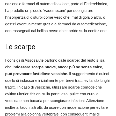
nazionale farmaci di automedicazione, parte di Federchimica,
ha prodotto un piccolo ‘vademecum’ per scongiurare
l’insorgenza di disturbi come vesciche, mal di gola o altro, o
gestirli eventualmente grazie ai farmaci da automedicazione,
contrassegnati dal bollino rosso che sorride sulla confezione.
Le scarpe
I consigli di Assosalute partono dalle scarpe: del resto si sa
che
indossare scarpe nuove, ancor più se senza calze,
può provocare fastidiose vesciche
. Il suggerimento è quindi
quello di indossarle inizialmente per brevi tratti, evitando lunghi
tragitti. In caso di vesciche, utilizzare scarpe comode che
evitino ulteriori frizioni sulla parte lesa, pulire con cura la
vescica e non bucarla per scongiurare infezioni. Attenzione
inoltre ai tacchi alti alti, da usare con moderazione per evitare
problemi alla colonna vertebrale, con conseguenti mal di