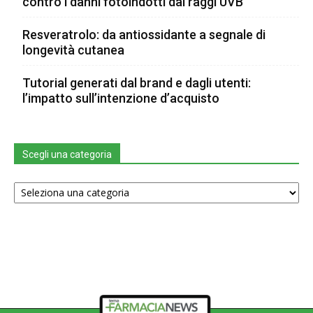
contro i danni fotoindotti dai raggi UVB
Resveratrolo: da antiossidante a segnale di
longevità cutanea
Tutorial generati dal brand e dagli utenti:
l’impatto sull’intenzione d’acquisto
Scegli una categoria
Scegli
una
categoria