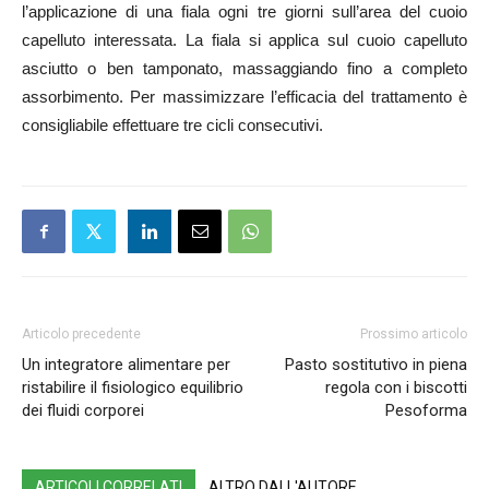
l’applicazione di una fiala ogni tre giorni sull’area del cuoio
capelluto interessata. La fiala si applica sul cuoio capelluto
asciutto o ben tamponato, massaggiando fino a completo
assorbimento. Per massimizzare l’efficacia del trattamento è
consigliabile effettuare tre cicli consecutivi.
Articolo precedente
Prossimo articolo
Un integratore alimentare per
Pasto sostitutivo in piena
ristabilire il fisiologico equilibrio
regola con i biscotti
dei fluidi corporei
Pesoforma
ARTICOLI CORRELATI
ALTRO DALL'AUTORE