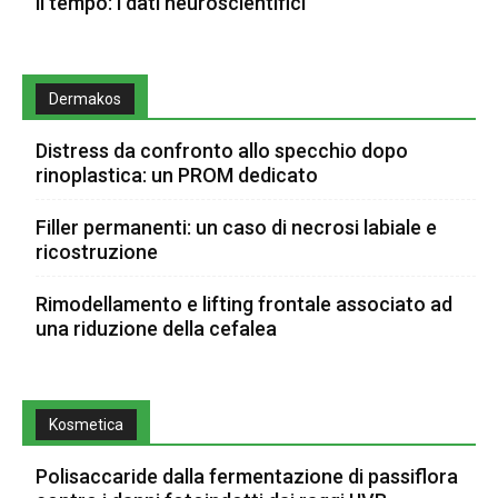
il tempo: i dati neuroscientifici
Dermakos
Distress da confronto allo specchio dopo
rinoplastica: un PROM dedicato
Filler permanenti: un caso di necrosi labiale e
ricostruzione
Rimodellamento e lifting frontale associato ad
una riduzione della cefalea
Kosmetica
Polisaccaride dalla fermentazione di passiflora