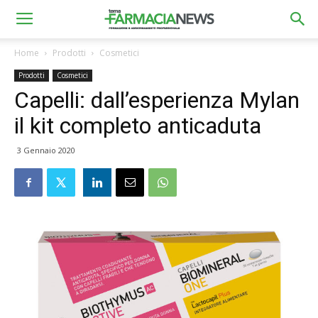
Home
Prodotti
Cosmetici
Prodotti
Cosmetici
Capelli: dall’esperienza Mylan
il kit completo anticaduta
3 Gennaio 2020