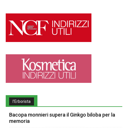
l’Erborista
Bacopa monnieri supera il Ginkgo biloba per la
memoria