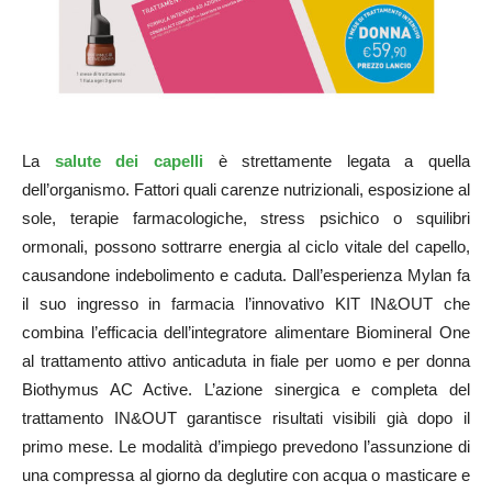
La
salute dei capelli
è strettamente legata a quella
dell’organismo. Fattori quali carenze nutrizionali, esposizione al
sole, terapie farmacologiche, stress psichico o squilibri
ormonali, possono sottrarre energia al ciclo vitale del capello,
causandone indebolimento e caduta. Dall’esperienza Mylan fa
il suo ingresso in farmacia l’innovativo KIT IN&OUT che
combina l’efficacia dell’integratore alimentare Biomineral One
al trattamento attivo anticaduta in fiale per uomo e per donna
Biothymus AC Active. L’azione sinergica e completa del
trattamento IN&OUT garantisce risultati visibili già dopo il
primo mese. Le modalità d’impiego prevedono l’assunzione di
una compressa al giorno da deglutire con acqua o masticare e