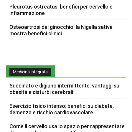
Pleurotus ostreatus: benefici per cervello e
infiammazione
Osteoartrosi del ginocchio: la Nigella sativa
mostra benefici clinici
Medicina Integrata
Succinato e digiuno intermittente: vantaggi su
obesità e disturbi cerebrali
Esercizio fisico intenso: benefici su diabete,
demenza e rischio cardiovascolare
Come il cervello usa lo spazio per rappresentare