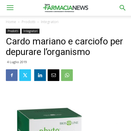
Home
Prodotti
Integratori
Prodotti
Integratori
Cardo mariano e carciofo per
depurare l’organismo
4 Luglio 2019