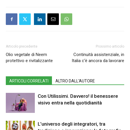
Articolo precedente
Prossimo articolo
Olio vegetale di Neem
Continuità assistenziale, in
protettivo e rivitalizzante
Italia c’è ancora da lavorare
ARTICOLI CORRELATI
ALTRO DALL'AUTORE
Con Utilissimi. Davvero! il benessere
visivo entra nella quotidianità
L’universo degli integratori, tra