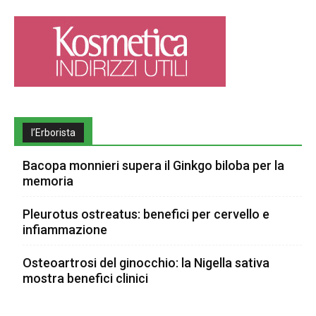
l’Erborista
Bacopa monnieri supera il Ginkgo biloba per la
memoria
Pleurotus ostreatus: benefici per cervello e
infiammazione
Osteoartrosi del ginocchio: la Nigella sativa
mostra benefici clinici