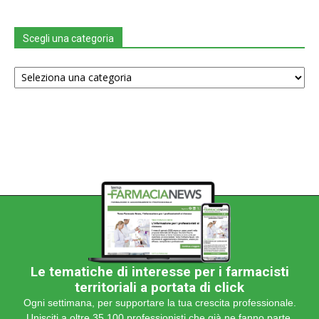
Scegli una categoria
Scegli
una
categoria
Le tematiche di interesse per i farmacisti
territoriali a portata di click
Ogni settimana, per supportare la tua crescita professionale.
Unisciti a oltre 35.100 professionisti che già ne fanno parte.