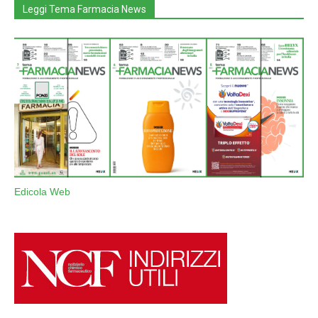
Leggi Tema Farmacia News
Edicola Web