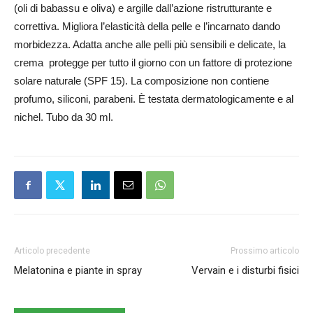
(oli di babassu e oliva) e argille dall’azione ristrutturante e
correttiva. Migliora l’elasticità della pelle e l’incarnato dando
morbidezza. Adatta anche alle pelli più sensibili e delicate, la
crema protegge per tutto il giorno con un fattore di protezione
solare naturale (SPF 15). La composizione non contiene
profumo, siliconi, parabeni. È testata dermatologicamente e al
nichel. Tubo da 30 ml.
Articolo precedente
Prossimo articolo
Melatonina e piante in spray
Vervain e i disturbi fisici