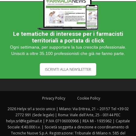
Le tematiche di interesse per i farmacisti
territoriali a portata di click
Ogni settimana, per supportare la tua crescita professionale.
Unisciti a oltre 35.100 professionisti che già ne fanno parte.
ISCRIVITI ALLA NEWSLETTER
Privacy Policy
Cookie Policy
2026 Helyx srl a socio unico | Milano: Via Eritrea, 21 – 20157 Tel +39 02
2772 991 (Sede legale) | Roma: Viale dell'Arte, 25 - 00144 PEC
helyx.srl@legalmail.it | P.IVA 07106000966 | REA MI - 1935962 | Capitale
Sociale: €40.000 i.v. | Società soggetta a direzione e coordinamento di
Tecniche Nuove S.p.A. Registrazione: Tribunale di Milano n. 585 del