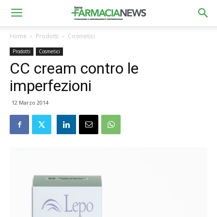
Home
Prodotti
Cosmetici
Prodotti
Cosmetici
CC cream contro le
imperfezioni
12 Marzo 2014