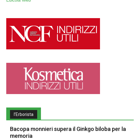
Edicola Web
l’Erborista
Bacopa monnieri supera il Ginkgo biloba per la
memoria