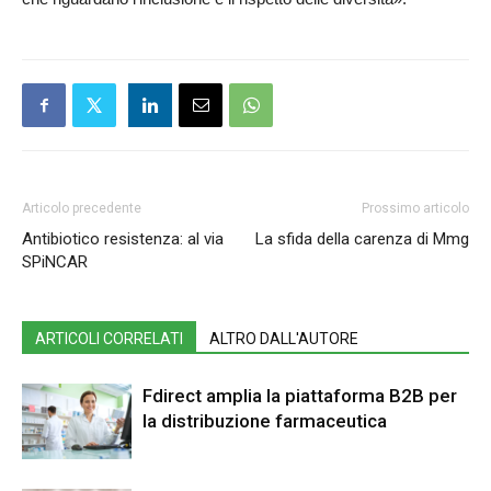
Articolo precedente
Prossimo articolo
Antibiotico resistenza: al via
La sfida della carenza di Mmg
SPiNCAR
ARTICOLI CORRELATI
ALTRO DALL'AUTORE
Fdirect amplia la piattaforma B2B per
la distribuzione farmaceutica