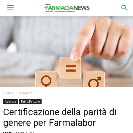
Home
Aziende
Aziende
Fatti&Persone
Certificazione della parità di
genere per Farmalabor
Staff
31 Luglio 2023