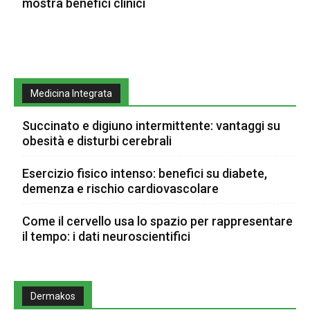
mostra benefici clinici
Medicina Integrata
Succinato e digiuno intermittente: vantaggi su
obesità e disturbi cerebrali
Esercizio fisico intenso: benefici su diabete,
demenza e rischio cardiovascolare
Come il cervello usa lo spazio per rappresentare
il tempo: i dati neuroscientifici
Dermakos