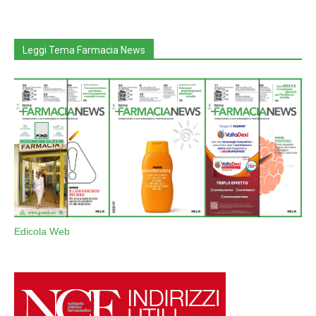
Leggi Tema Farmacia News
Edicola Web