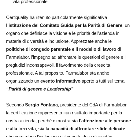
vita professionale.
Certiquality ha ritenuto particolarmente significativa
l’istituzione del Comitato Guida per la Parità di Genere
, un
organo che definisce la visione e le priorità dell’azienda in
materia di diversità e inclusione. Apprezzate anche le
politiche di congedo parentale e il modello di lavoro
di
Farmalabor, l’impegno ad affrontare le questioni di genere e i
pregiudizi inconsapevoli, il favorimento della crescita
professionale. A tal proposito, Farmalabor sta anche
organizzando un
evento informativo
aperto a tutti sul tema
“Parità di genere e Leadership”
.
Secondo
Sergio Fontana
, presidente del CdA di Farmalabor,
la certificazione rappresenta «un risultato importante per la
nostra azienda, perché dimostra
sia
l’attenzione alle persone
e alla loro vita, sia la capacità di affrontare sfide delicate
che riguardano l’inclusione e il rispetto delle diversità».