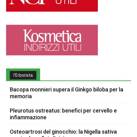
l’Erborista
Bacopa monnieri supera il Ginkgo biloba per la
memoria
Pleurotus ostreatus: benefici per cervello e
infiammazione
Osteoartrosi del ginocchio: la Nigella sativa