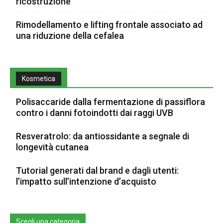
ricostruzione
Rimodellamento e lifting frontale associato ad
una riduzione della cefalea
Kosmetica
Polisaccaride dalla fermentazione di passiflora
contro i danni fotoindotti dai raggi UVB
Resveratrolo: da antiossidante a segnale di
longevità cutanea
Tutorial generati dal brand e dagli utenti:
l’impatto sull’intenzione d’acquisto
Scegli una categoria