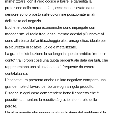
mimetizzarsi con il vero codice a barre, è garantita la
protezione della merce. Infatti, esse sono rilevate da un
sensore sonoro posto sulle colonnine posizionate ai lati
dell’uscita del negozio.
Etichette piccole e più economiche sono impiegate con
meccanismi di radio frequenza, mentre adesivi più innovativi
sono alla base dell’antitaccheggio elettromagnetico, ideale per
la sicurezza di scatole lucide e metallizzate.
La grande distribuzione la sa lunga in questo ambito: “mette in
conto” tra i propri costi una quota percentuale data dai furti, che
rappresentano una situazione così frequente da essere
contabilizzata.
L’etichettatura presenta anche un lato negativo: comporta una
grande mole di lavoro per bollare ogni singolo prodotto.
Bisogna in ogni caso comprendere bene il concetto che è
possibile aumentare la redditività grazie al controllo delle
perdite.
Un altro aspetto che concorre alla soluzione del problema è la