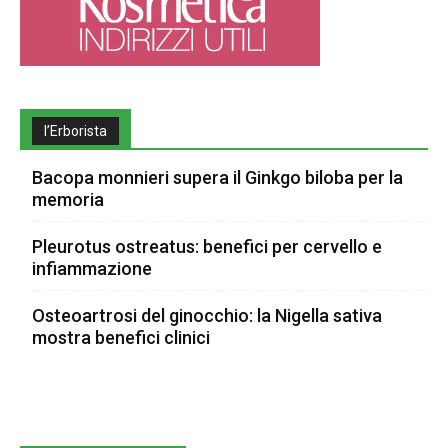
l’Erborista
Bacopa monnieri supera il Ginkgo biloba per la
memoria
Pleurotus ostreatus: benefici per cervello e
infiammazione
Osteoartrosi del ginocchio: la Nigella sativa
mostra benefici clinici