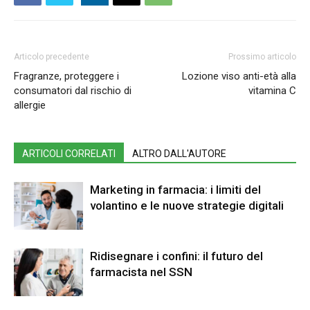
Articolo precedente
Prossimo articolo
Fragranze, proteggere i
Lozione viso anti-età alla
consumatori dal rischio di
vitamina C
allergie
ARTICOLI CORRELATI
ALTRO DALL'AUTORE
Marketing in farmacia: i limiti del
volantino e le nuove strategie digitali
Ridisegnare i confini: il futuro del
farmacista nel SSN