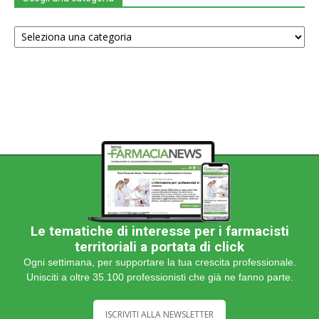
Scegli
una
categoria
Le tematiche di interesse per i farmacisti
territoriali a portata di click
Ogni settimana, per supportare la tua crescita professionale.
Unisciti a oltre 35.100 professionisti che già ne fanno parte.
ISCRIVITI ALLA NEWSLETTER