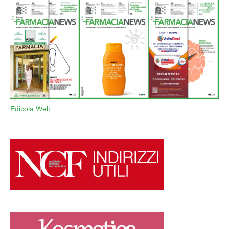
Edicola Web