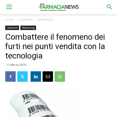
Home
Gestione
Marketing
Gestione
Marketing
Combattere il fenomeno dei
furti nei punti vendita con la
tecnologia
11 Marzo 2014